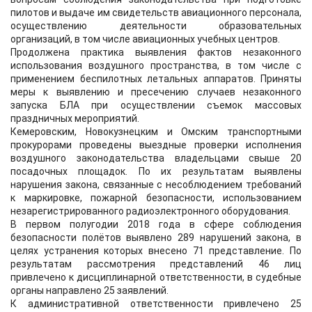
пилотов и выдаче им свидетельств авиационного персонала,
осуществлению деятельности образовательных
организаций, в том числе авиационных учебных центров.
Продолжена практика выявления фактов незаконного
использования воздушного пространства, в том числе с
применением беспилотных летальных аппаратов. Приняты
меры к выявлению и пресечению случаев незаконного
запуска БЛА при осуществлении съемок массовых
праздничных мероприятий.
Кемеровским, Новокузнецким и Омским транспортными
прокурорами проведены выездные проверки исполнения
воздушного законодательства владельцами свыше 20
посадочных площадок. По их результатам выявлены
нарушения закона, связанные с несоблюдением требований
к маркировке, пожарной безопасности, использованием
незарегистрированного радиоэлектронного оборудования.
В первом полугодии 2018 года в сфере соблюдения
безопасности полётов выявлено 289 нарушений закона, в
целях устранения которых внесено 71 представление. По
результатам рассмотрения представлений 46 лиц
привлечено к дисциплинарной ответственности, в судебные
органы направлено 25 заявлений.
К административной ответственности привлечено 25