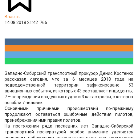
Власть
14.08.2018 21:42
766
Западно-Сибирский транспортный прокурор Денис Костенко
рассказал сегодня, что за 6 месяцев 2018 года на
подведо
мственной территории зафиксировано 53
авиационных события, из которых 43 составляют инциденты,
7 – повреждения воздушных судов и 3 катастро
фы, в которых
погибли 7 человек.
Основными причинами происшествий по-прежнему
продолжают оставаться ошибочные действия пилотов,
пренебрежения ими правил полетов.
На протяжении ряда последних лет Западно-Сибирской
транспортной прокуратурой особое внимание уделяется
вопросам соблюдения законодательства при подготовке