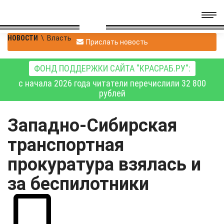
НОВОСТИ
\
Власть
Прислать новость
ФОНД ПОДДЕРЖКИ САЙТА "КРАСРАБ.РУ":
с начала 2026 года читатели перечислили 32 800
рублей
Западно-Сибирская
транспортная
прокуратура взялась и
за беспилотники