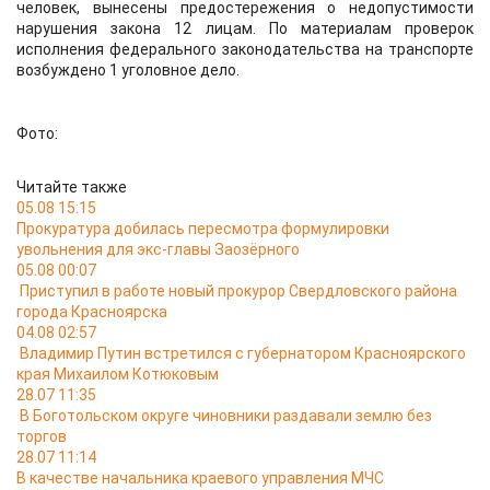
человек, вынесены предостережения о недопустимости
нарушения закона 12 лицам. По материалам проверок
исполнения федерального законодательства на транспорте
возбуждено 1 уголовное дело.
Фото:
Читайте также
05.08 15:15
Прокуратура добилась пересмотра формулировки
увольнения для экс-главы Заозёрного
05.08 00:07
Приступил в работе новый прокурор Свердловского района
города Красноярска
04.08 02:57
Владимир Путин встретился с губернатором Красноярского
края Михаилом Котюковым
28.07 11:35
В Боготольском округе чиновники раздавали землю без
торгов
28.07 11:14
В качестве начальника краевого управления МЧС