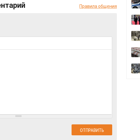
ентарий
Правила общения