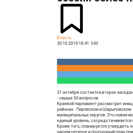
Власть
30.10.2019 18:41
543
31 октября состоится второе заседан
- свыше 50 вопросов.
Краевой парламент рассмотрит иниц
районах - Пировском и Шарыповском. 
муниципальных округов. Это новая м
единый уровень, сосредотачивается в
Кроме того, планируется утвердить 
нашем регионе и прогнозный план пр