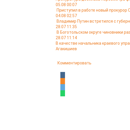
05.08 00:07
Приступил в работе новый прокурор 
04.08 02:57
Владимир Путин встретился с губер
28.07 11:35
В Боготольском округе чиновники ра
28.07 11:14
В качестве начальника краевого упр
Агакишиев
Комментировать