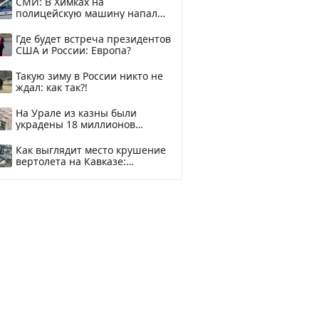
СМИ: В Химках на
полицейскую машину напали
и подожгли.
Где будет встреча президентов
США и России: Европа?
Такую зиму в России никто не
ждал: как так?!
На Урале из казны были
украдены 18 миллионов
рублей
Как выглядит место крушение
вертолета на Кавказе:
смотреть