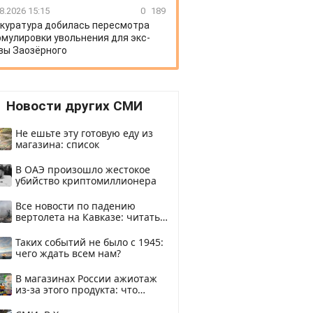
8.2026 15:15
0
189
куратура добилась пересмотра
мулировки увольнения для экс-
вы Заозёрного
Новости других СМИ
Не ешьте эту готовую еду из
магазина: список
В ОАЭ произошло жестокое
убийство криптомиллионера
Все новости по падению
вертолета на Кавказе: читать
здесь
Таких событий не было с 1945:
чего ждать всем нам?
В магазинах России ажиотаж
из-за этого продукта: что
купить?