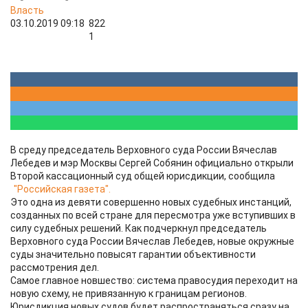
Власть
03.10.2019 09:18
822
1
В среду председатель Верховного суда России Вячеслав
Лебедев и мэр Москвы Сергей Собянин официально открыли
Второй кассационный суд общей юрисдикции, сообщила
"Российская газета".
Это одна из девяти совершенно новых судебных инстанций,
созданных по всей стране для пересмотра уже вступивших в
силу судебных решений. Как подчеркнул председатель
Верховного суда России Вячеслав Лебедев, новые окружные
суды значительно повысят гарантии объективности
рассмотрения дел.
Самое главное новшество: система правосудия переходит на
новую схему, не привязанную к границам регионов.
Юрисдикция новых судов будет распространяться сразу на