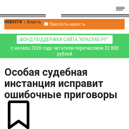
НОВОСТИ
\
Власть
Прислать новость
ФОНД ПОДДЕРЖКИ САЙТА "КРАСРАБ.РУ":
с начала 2026 года читатели перечислили 32 800
рублей
Особая судебная
инстанция исправит
ошибочные приговоры