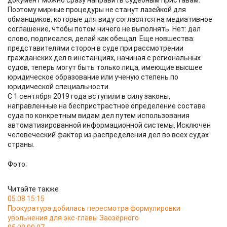
документ можно сразу направить судебным приставам.
Поэтому мирные процедуры не станут лазейкой для
обманщиков, которые для виду согласятся на медиативное
соглашение, чтобы потом ничего не выполнять. Нет: дал
слово, подписался, делай как обещал. Еще новшества:
представителями сторон в суде при рассмотрении
гражданских дел в инстанциях, начиная с региональных
судов, теперь могут быть только лица, имеющие высшее
юридическое образование или ученую степень по
юридической специальности.
С 1 сентября 2019 года вступили в силу законы,
направленные на беспристрастное определение состава
суда по конкретным видам дел путем использования
автоматизированной информационной системы. Исключен
человеческий фактор из распределения дел во всех судах
страны.
Фото:
Читайте также
05.08 15:15
Прокуратура добилась пересмотра формулировки
увольнения для экс-главы Заозёрного