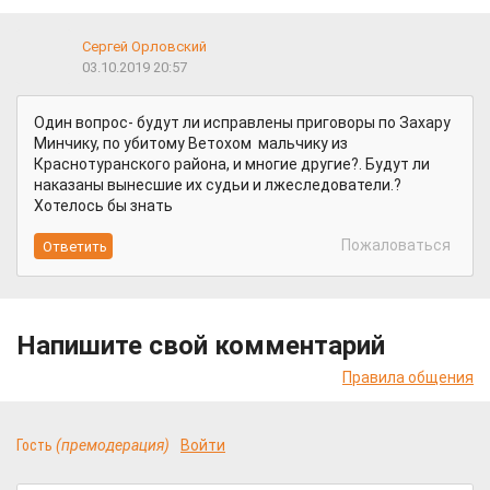
Сергей Орловский
03.10.2019 20:57
Один вопрос- будут ли исправлены приговоры по Захару
Минчику, по убитому Ветохом мальчику из
Краснотуранского района, и многие другие?. Будут ли
наказаны вынесшие их судьи и лжеследователи.?
Хотелось бы знать
Пожаловаться
Напишите свой комментарий
Правила общения
Гость
(премодерация)
Войти