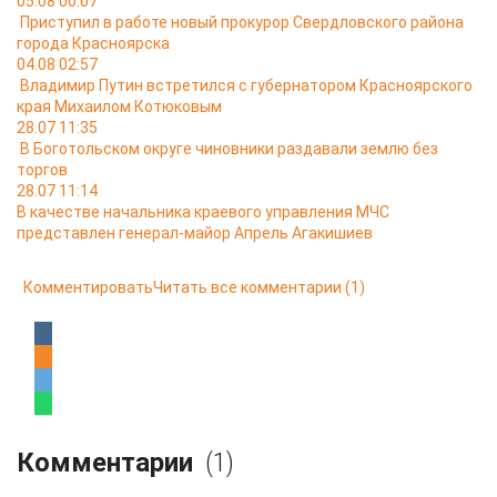
05.08 00:07
Приступил в работе новый прокурор Свердловского района
города Красноярска
04.08 02:57
Владимир Путин встретился с губернатором Красноярского
края Михаилом Котюковым
28.07 11:35
В Боготольском округе чиновники раздавали землю без
торгов
28.07 11:14
В качестве начальника краевого управления МЧС
представлен генерал-майор Апрель Агакишиев
Комментировать
Читать все комментарии
(1)
Комментарии
(1)