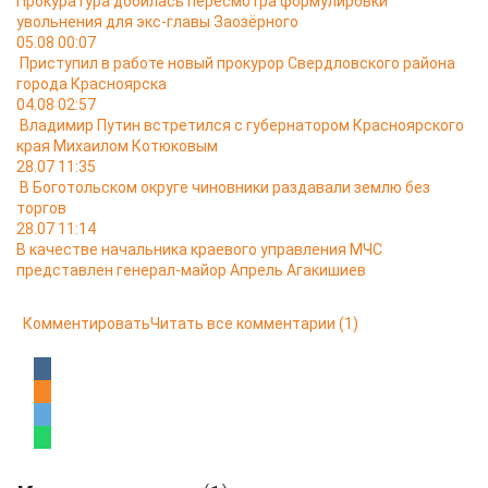
Прокуратура добилась пересмотра формулировки
увольнения для экс-главы Заозёрного
05.08 00:07
Приступил в работе новый прокурор Свердловского района
города Красноярска
04.08 02:57
Владимир Путин встретился с губернатором Красноярского
края Михаилом Котюковым
28.07 11:35
В Боготольском округе чиновники раздавали землю без
торгов
28.07 11:14
В качестве начальника краевого управления МЧС
представлен генерал-майор Апрель Агакишиев
Комментировать
Читать все комментарии
(1)