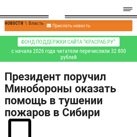
НОВОСТИ
\
Власть
Прислать новость
ФОНД ПОДДЕРЖКИ САЙТА "КРАСРАБ.РУ":
с начала 2026 года читатели перечислили 32 800
рублей
Президент поручил
Минобороны оказать
помощь в тушении
пожаров в Сибири