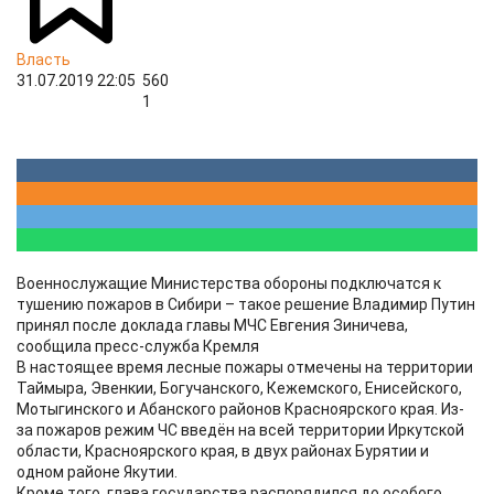
Власть
31.07.2019 22:05
560
1
Военнослужащие Министерства обороны подключатся к
тушению пожаров в Сибири – такое решение Владимир Путин
принял после доклада главы МЧС Евгения Зиничева,
сообщила пресс-служба Кремля
В настоящее время лесные пожары отмечены на территории
Таймыра, Эвенкии, Богучанского, Кежемского, Енисейского,
Мотыгинского и Абанского районов Красноярского края. Из-
за пожаров режим ЧС введён на всей территории Иркутской
области, Красноярского края, в двух районах Бурятии и
одном районе Якутии.
Кроме того, глава государства распорядился до особого