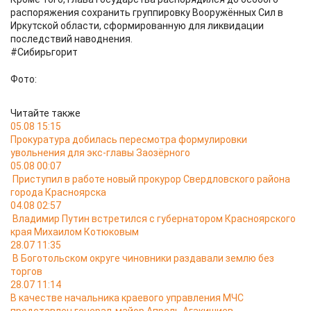
распоряжения сохранить группировку Вооружённых Сил в
Иркутской области, сформированную для ликвидации
последствий наводнения.
#Сибирьгорит
Фото:
Читайте также
05.08 15:15
Прокуратура добилась пересмотра формулировки
увольнения для экс-главы Заозёрного
05.08 00:07
Приступил в работе новый прокурор Свердловского района
города Красноярска
04.08 02:57
Владимир Путин встретился с губернатором Красноярского
края Михаилом Котюковым
28.07 11:35
В Боготольском округе чиновники раздавали землю без
торгов
28.07 11:14
В качестве начальника краевого управления МЧС