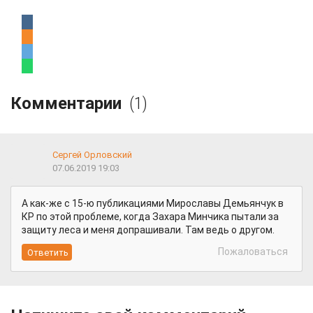
Комментарии
(1)
Сергей Орловский
07.06.2019 19:03
А как-же с 15-ю публикациями Мирославы Демьянчук в
КР по этой проблеме, когда Захара Минчика пытали за
защиту леса и меня допрашивали. Там ведь о другом.
Пожаловаться