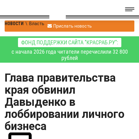
НОВОСТИ
\
Власть
Прислать новость
ФОНД ПОДДЕРЖКИ САЙТА "КРАСРАБ.РУ":
с начала 2026 года читатели перечислили 32 800
рублей
Глава правительства
края обвинил
Давыденко в
лоббировании личного
бизнеса