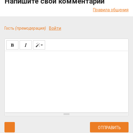
Напишите свой комментарий
Правила общения
Гость
(премодерация)
Войти