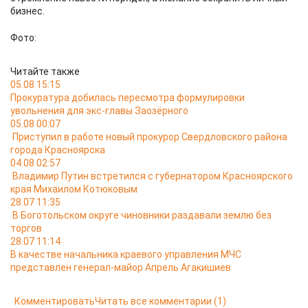
бизнес.
Фото:
Читайте также
05.08 15:15
Прокуратура добилась пересмотра формулировки
увольнения для экс-главы Заозёрного
05.08 00:07
Приступил в работе новый прокурор Свердловского района
города Красноярска
04.08 02:57
Владимир Путин встретился с губернатором Красноярского
края Михаилом Котюковым
28.07 11:35
В Боготольском округе чиновники раздавали землю без
торгов
28.07 11:14
В качестве начальника краевого управления МЧС
представлен генерал-майор Апрель Агакишиев
Комментировать
Читать все комментарии
(1)