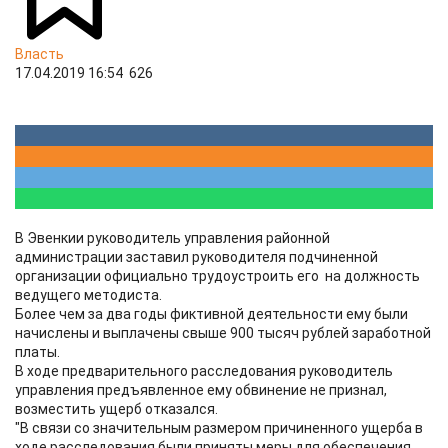
Власть
17.04.2019 16:54
626
В Эвенкии руководитель управления районной
администрации заставил руководителя подчиненной
организации официально трудоустроить его на должность
ведущего методиста.
Более чем за два годы фиктивной деятельности ему были
начислены и выплачены свыше 900 тысяч рублей заработной
платы.
В ходе предварительного расследования руководитель
управления предъявленное ему обвинение не признал,
возместить ущерб отказался.
"В связи со значительным размером причиненного ущерба в
ходе расследования были приняты меры для обеспечения