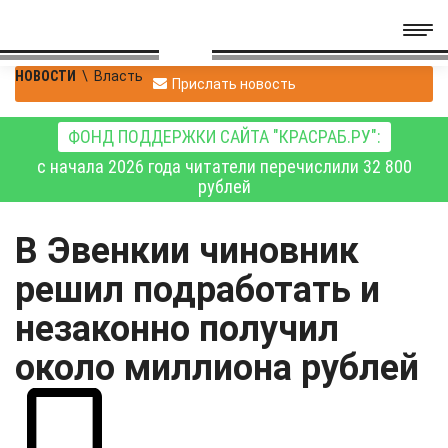
НОВОСТИ
\
Власть
Прислать новость
ФОНД ПОДДЕРЖКИ САЙТА "КРАСРАБ.РУ":
с начала 2026 года читатели перечислили 32 800
рублей
В Эвенкии чиновник
решил подработать и
незаконно получил
около миллиона рублей