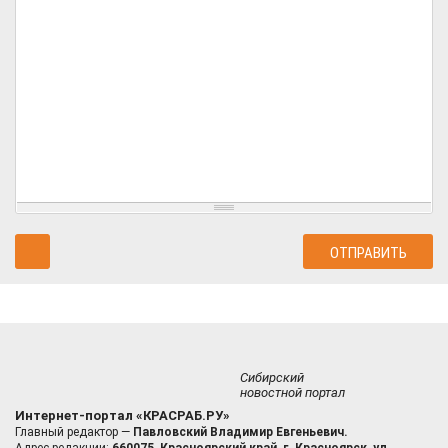
Сибирский
новостной портал
Интернет-портал «КРАСРАБ.РУ»
Главный редактор —
Павловский Владимир Евгеньевич.
Адрес редакции:
660075, Красноярский край, г. Красноярск, ул.