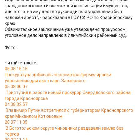
гражданского иска и возможной конфискации имущества,
для этого на имущество руководителя управления был
наложен арест", - рассказали в ГСУ СК РФ по Красноярскому
краю.
Обвинительное заключение уже утверждено прокурором,
уголовное дело направлено в Илимпийский районный суд.
Фото:
Читайте также
05.08 15:15
Прокуратура добилась пересмотра формулировки
увольнения для экс-главы Заозёрного
05.08 00:07
Приступил в работе новый прокурор Свердловского района
города Красноярска
04.08 02:57
Владимир Путин встретился с губернатором Красноярского
края Михаилом Котюковым
28.07 11:35
В Боготольском округе чиновники раздавали землю без
торгов