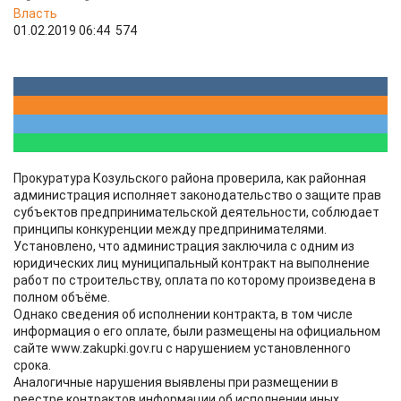
Власть
01.02.2019 06:44
574
Прокуратура Козульского района проверила, как районная
администрация исполняет законодательство о защите прав
субъектов предпринимательской деятельности, соблюдает
принципы конкуренции между предпринимателями.
Установлено, что администрация заключила с одним из
юридических лиц муниципальный контракт на выполнение
работ по строительству, оплата по которому произведена в
полном объёме.
Однако сведения об исполнении контракта, в том числе
информация о его оплате, были размещены на официальном
сайте www.zakupki.gov.ru с нарушением установленного
срока.
Аналогичные нарушения выявлены при размещении в
реестре контрактов информации об исполнении иных