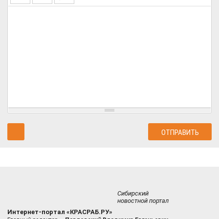
Сибирский
новостной портал
Интернет-портал «КРАСРАБ.РУ»