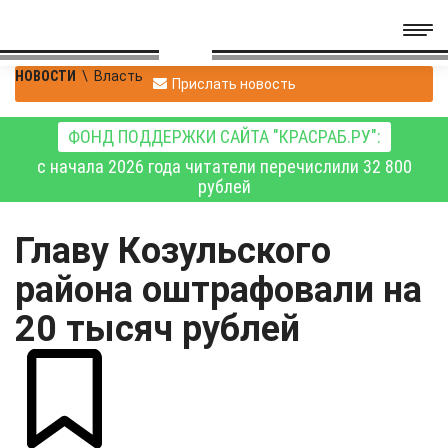
НОВОСТИ
\
Власть
Прислать новость
ФОНД ПОДДЕРЖКИ САЙТА "КРАСРАБ.РУ":
с начала 2026 года читатели перечислили 32 800
рублей
Главу Козульского
района оштрафовали на
20 тысяч рублей