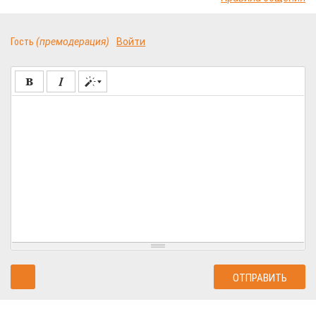
Гость
(премодерация)
Войти