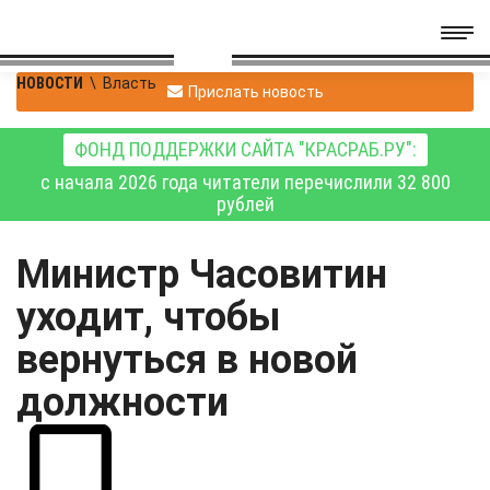
НОВОСТИ
\
Власть
Прислать новость
ФОНД ПОДДЕРЖКИ САЙТА "КРАСРАБ.РУ":
с начала 2026 года читатели перечислили 32 800
рублей
Министр Часовитин
уходит, чтобы
вернуться в новой
должности