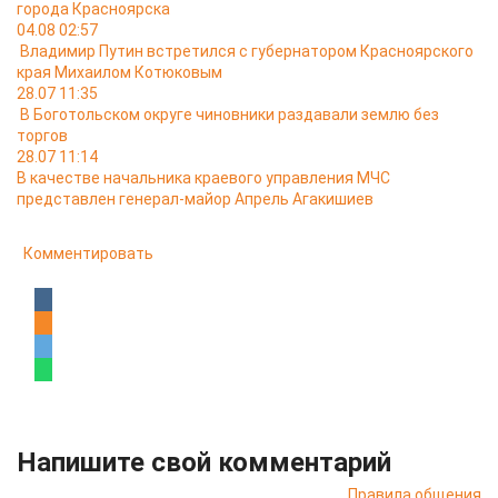
города Красноярска
04.08 02:57
Владимир Путин встретился с губернатором Красноярского
края Михаилом Котюковым
28.07 11:35
В Боготольском округе чиновники раздавали землю без
торгов
28.07 11:14
В качестве начальника краевого управления МЧС
представлен генерал-майор Апрель Агакишиев
Комментировать
Напишите свой комментарий
Правила общения