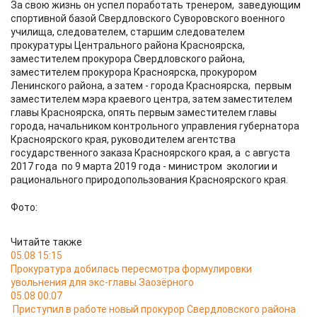
За свою жизнь он успел поработать тренером, заведующим
спортивной базой Свердловского Суворовского военного
училища, следователем, старшим следователем
прокуратуры Центрального района Красноярска,
заместителем прокурора Свердловского района,
заместителем прокурора Красноярска, прокурором
Ленинского района, а затем - города Красноярска, первым
заместителем мэра краевого центра, затем заместителем
главы Красноярска, опять первым заместителем главы
города, начальником контрольного управления губернатора
Красноярского края, руководителем агентства
государственного заказа Красноярского края, а с августа
2017 года по 9 марта 2019 года - министром экологии и
рационального природопользования Красноярского края.
Фото:
Читайте также
05.08 15:15
Прокуратура добилась пересмотра формулировки
увольнения для экс-главы Заозёрного
05.08 00:07
Приступил в работе новый прокурор Свердловского района