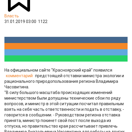
Власть
31.01.2019 03:00
1122
На официальном сайте "Красноярский край" появился
комментарий
предстоящей отставки министра экологии и
рационального природопользования региона Владимира
Часовитина.
"В силу большого масштаба происходящих изменений
министерством были допущены технические сбои по ряду
вопросов, и министр в этой ситуации посчитал правильным
взять на себя часть ответственности и подать в отставку, -
говорится в сообщении. - Руководством региона отставка
принята, министр покинет свой пост после выхода из
отпуска, но правительство края рассчитывает привлечь
Владимира Анатольевича Часовитина для работы на других