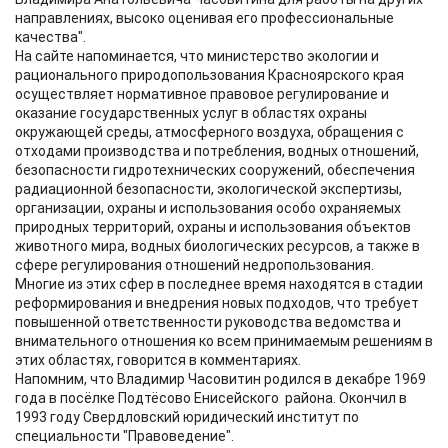
направлениях, высоко оценивая его профессиональные
качества".
На сайте напоминается, что министерство экологии и
рационального природопользования Красноярского края
осуществляет нормативное правовое регулирование и
оказание государственных услуг в областях охраны
окружающей среды, атмосферного воздуха, обращения с
отходами производства и потребления, водных отношений,
безопасности гидротехнических сооружений, обеспечения
радиационной безопасности, экологической экспертизы,
организации, охраны и использования особо охраняемых
природных территорий, охраны и использования объектов
животного мира, водных биологических ресурсов, а также в
сфере регулирования отношений недропользования.
Многие из этих сфер в последнее время находятся в стадии
реформирования и внедрения новых подходов, что требует
повышенной ответственности руководства ведомства и
внимательного отношения ко всем принимаемым решениям в
этих областях, говорится в комментариях.
Напомним, что Владимир Часовитин родился в декабре 1969
года в посёлке Подтёсово Енисейского района. Окончил в
1993 году Свердловский юридический институт по
специальности "Правоведение".