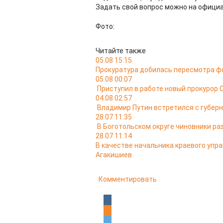
Задать свой вопрос можно на офици
Фото:
Читайте также
05.08 15:15
Прокуратура добилась пересмотра ф
05.08 00:07
Приступил в работе новый прокурор 
04.08 02:57
Владимир Путин встретился с губер
28.07 11:35
В Боготольском округе чиновники ра
28.07 11:14
В качестве начальника краевого упр
Агакишиев
Комментировать