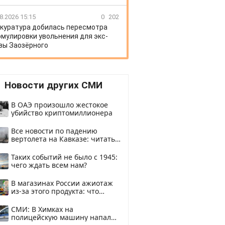
8.2026 15:15
0
202
куратура добилась пересмотра
мулировки увольнения для экс-
вы Заозёрного
Новости других СМИ
В ОАЭ произошло жестокое
убийство криптомиллионера
Все новости по падению
вертолета на Кавказе: читать
здесь
Таких событий не было с 1945:
чего ждать всем нам?
В магазинах России ажиотаж
из-за этого продукта: что
купить?
СМИ: В Химках на
полицейскую машину напали