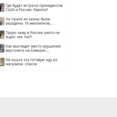
и подожгли.
Где будет встреча президентов
США и России: Европа?
На Урале из казны были
украдены 18 миллионов
рублей
Такую зиму в России никто не
ждал: как так?!
Как выглядит место крушение
вертолета на Кавказе:
смотреть
Не ешьте эту готовую еду из
магазина: список