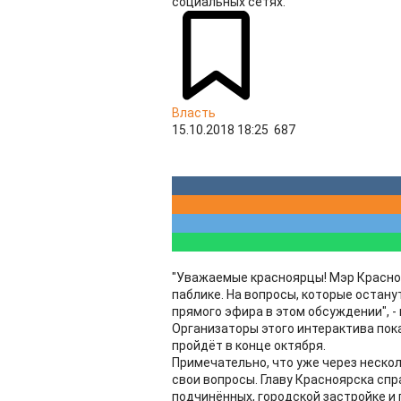
социальных сетях.
Власть
15.10.2018 18:25
687
"Уважаемые красноярцы! Мэр Красно
паблике. На вопросы, которые остану
прямого эфира в этом обсуждении", 
Организаторы этого интерактива пока
пройдёт в конце октября.
Примечательно, что уже через неско
свои вопросы. Главу Красноярска сп
подчинённых, городской застройке и