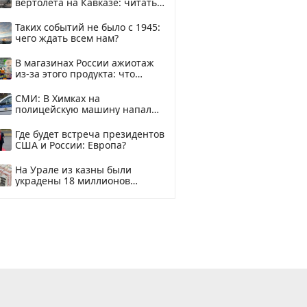
вертолета на Кавказе: читать
здесь
Таких событий не было с 1945:
чего ждать всем нам?
В магазинах России ажиотаж
из-за этого продукта: что
купить?
СМИ: В Химках на
полицейскую машину напали
и подожгли.
Где будет встреча президентов
США и России: Европа?
На Урале из казны были
украдены 18 миллионов
рублей