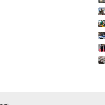
ирский