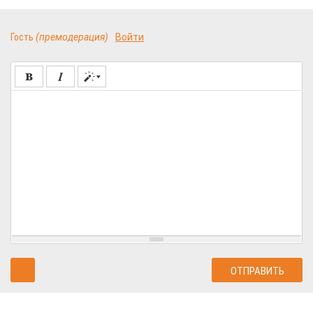
Гость
(премодерация)
Войти