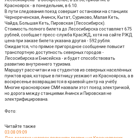
Красноярск - в понедельник, в 6.10.
В пути следования поезд совершит остановки на станциях
Чернореченская, Ачинск, Кытат, Суриково, Малая Кеть,
Чайда, Большая Кеть, Пировская (Лесосибирск).
Стоимость полного билета до Лесосибирска составляет 675
рублей, сообщает пресс-служба КрасЖД, хотя на сайте РЖД
цена при заказе билета указана другая - 592 рубля.
Ожидается, что прямое пригородное сообщение повысит
транспортную доступность северных городов -
Лесосибирска и Енисейска - и будет способствовать
развитию внутреннего туризма.
Маршрут рассчитан и на студентов из северных населённых
пунктов края, которые в пятницу уезжают из Красноярска, а в
воскресенье возвращаются в краевой центр на учёбу.
Многие красноярские СМИ назвали этот поезд электричкой,
но дорога между станциями Ачинск и Пировская не
электрифицирована.
Фото:
Читайте также
03.08 09:09