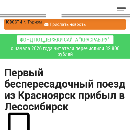
НОВОСТИ
\
Туризм
Прислать новость
ФОНД ПОДДЕРЖКИ САЙТА "КРАСРАБ.РУ":
с начала 2026 года читатели перечислили 32 800
рублей
Первый
беспересадочный поезд
из Красноярск прибыл в
Лесосибирск