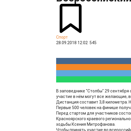
Спорт
28.09.2018 12:02
545
В заповеднике "Столбы" 29 сентября
участие в нём могут все желающие, в
Дистанция составит 3,8 километра. На
Первые 500 человек на финише получ
Перед стартом для участников состо
Красноярского краевого региональн
ходьбы Ксения Митрофанова.
Чтобы принять участие во всероссий