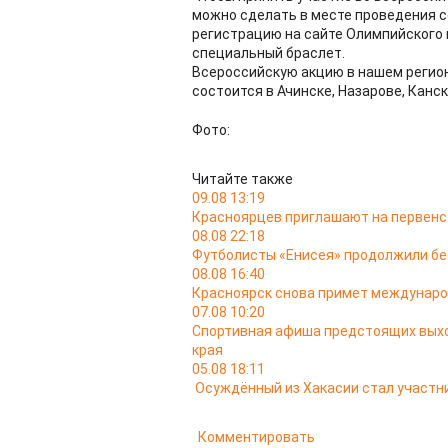
можно сделать в месте проведения с
регистрацию на сайте Олимпийского 
специальный браслет.
Всероссийскую акцию в нашем регион
состоится в Ачинске, Назарове, Канс
Фото:
Читайте также
09.08 13:19
Красноярцев приглашают на первенс
08.08 22:18
Футболисты «Енисея» продолжили б
08.08 16:40
Красноярск снова примет междунаро
07.08 10:20
Спортивная афиша предстоящих выход
края
05.08 18:11
Осуждённый из Хакасии стал участ
Комментировать