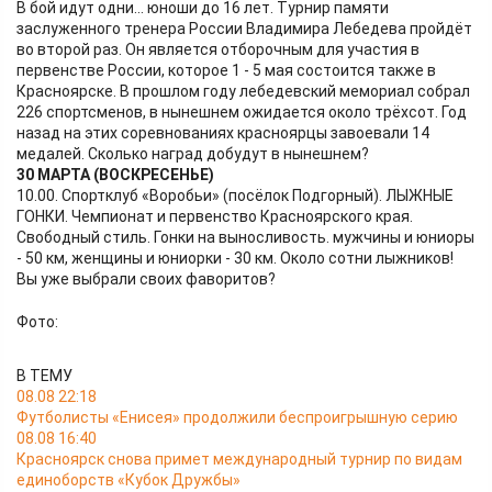
В бой идут одни... юноши до 16 лет. Турнир памяти
заслуженного тренера России Владимира Лебедева пройдёт
во второй раз. Он является отборочным для участия в
первенстве России, которое 1 - 5 мая состоится также в
Красноярске. В прошлом году лебедевский мемориал собрал
226 спортсменов, в нынешнем ожидается около трёхсот. Год
назад на этих соревнованиях красноярцы завоевали 14
медалей. Сколько наград добудут в нынешнем?
30 МАРТА (ВОСКРЕСЕНЬЕ)
10.00. Спортклуб «Воробьи» (посёлок Подгорный). ЛЫЖНЫЕ
ГОНКИ. Чемпионат и первенство Красноярского края.
Свободный стиль. Гонки на выносливость. мужчины и юниоры
- 50 км, женщины и юниорки - 30 км. Около сотни лыжников!
Вы уже выбрали своих фаворитов?
Фото:
В ТЕМУ
08.08 22:18
Футболисты «Енисея» продолжили беспроигрышную серию
08.08 16:40
Красноярск снова примет международный турнир по видам
единоборств «Кубок Дружбы»