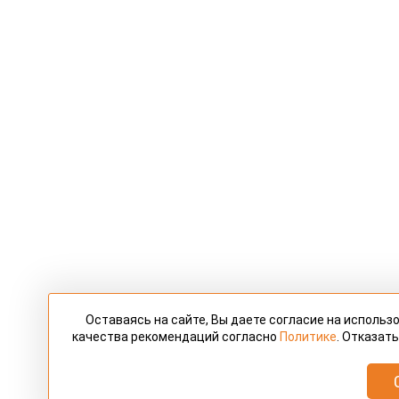
Оставаясь на сайте, Вы даете согласие на исполь
качества рекомендаций согласно
Политике
. Отказат