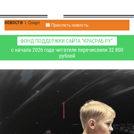
НОВОСТИ
\
Спорт
Прислать новость
ФОНД ПОДДЕРЖКИ САЙТА "КРАСРАБ.РУ":
с начала 2026 года читатели перечислили 32 800
рублей
Красноярская
спортивная афиша
выходных дней - 29 и
30 марта