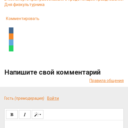
Дня физкультурника
Комментировать
Напишите свой комментарий
Правила общения
Гость
(премодерация)
Войти