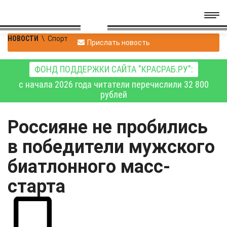
НОВОСТИ
\
Спорт
Прислать новость
ФОНД ПОДДЕРЖКИ САЙТА "КРАСРАБ.РУ":
с начала 2026 года читатели перечислили 32 800
рублей
Россияне не пробились
в победители мужского
биатлонного масс-
старта