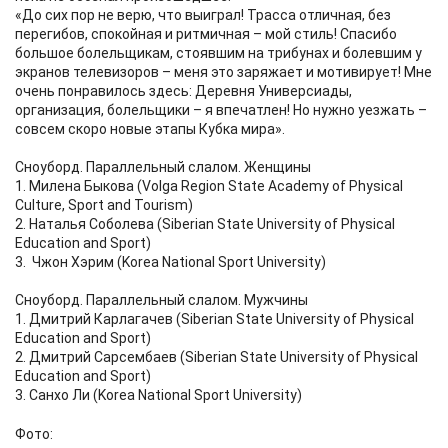
«До сих пор не верю, что выиграл! Трасса отличная, без
перегибов, спокойная и ритмичная – мой стиль! Спасибо
большое болельщикам, стоявшим на трибунах и болевшим у
экранов телевизоров – меня это заряжает и мотивирует! Мне
очень понравилось здесь: Деревня Универсиады,
организация, болельщики – я впечатлен! Но нужно уезжать –
совсем скоро новые этапы Кубка мира».
Сноуборд. Параллельный слалом. Женщины
1. Милена Быкова (Volga Region State Academy of Physical
Culture, Sport and Tourism)
2. Наталья Соболева (Siberian State University of Physical
Education and Sport)
3. Чжон Хэрим (Korea National Sport University)
Сноуборд. Параллельный слалом. Мужчины
1. Дмитрий Карлагачев (Siberian State University of Physical
Education and Sport)
2. Дмитрий Сарсембаев (Siberian State University of Physical
Education and Sport)
3. Санхо Ли (Korea National Sport University)
Фото: