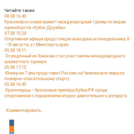
Читайте также
08.08 16:40
Красноярск снова примет международный турнир по видам
единоборств «Кубок Дружбы»
07.08 10:20
Спортивная афиша предстоящих выходных и понедельника, 8
- 10 августа, от Минспорта края
05.08 18:11
Осуждённый из Хакасии стал участником международного
шахматного турнира
05.08 17:15
Юниор из Тувы представит Россию на Чемпионате мира по
пожарно-спасательному спорту
05.08 16:45
Красноярцы – бронзовые призёры Кубка РФ среди
спортсменов с поражением опорно-двигательного аппарата
Комментировать