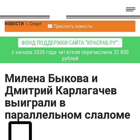
НОВОСТИ
\
Спорт
Прислать новость
ФОНД ПОДДЕРЖКИ САЙТА "КРАСРАБ.РУ":
с начала 2026 года читатели перечислили 32 800
рублей
Милена Быкова и
Дмитрий Карлагачев
выиграли в
параллельном слаломе