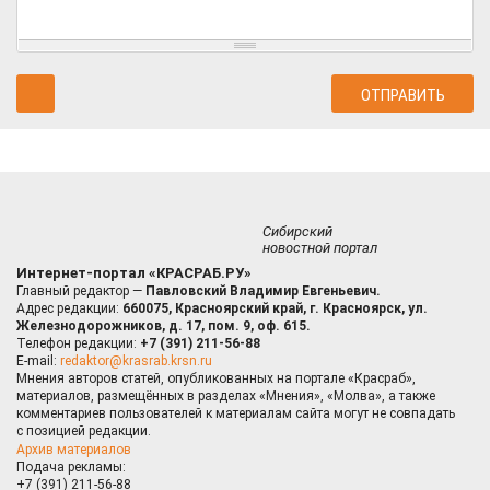
Сибирский
новостной портал
Интернет-портал «КРАСРАБ.РУ»
Главный редактор —
Павловский Владимир Евгеньевич.
Адрес редакции:
660075, Красноярский край, г. Красноярск, ул.
Железнодорожников, д. 17, пом. 9, оф. 615.
Телефон редакции:
+7 (391) 211-56-88
E-mail:
redaktor@krasrab.krsn.ru
Мнения авторов статей, опубликованных на портале «Красраб»,
материалов, размещённых в разделах «Мнения», «Молва», а также
комментариев пользователей к материалам сайта могут не совпадать
с позицией редакции.
Архив материалов
Подача рекламы:
+7 (391) 211-56-88