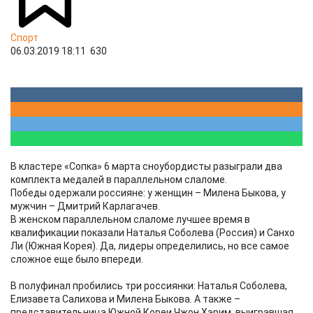
Спорт
06.03.2019 18:11
630
В кластере «Сопка» 6 марта сноубордисты разыграли два
комплекта медалей в параллельном слаломе.
Победы одержали россияне: у женщин – Милена Быкова, у
мужчин – Дмитрий Карлагачев.
В женском параллельном слаломе лучшее время в
квалификации показали Наталья Соболева (Россия) и Санхо
Ли (Южная Корея). Да, лидеры определились, но все самое
сложное еще было впереди.
В полуфинал пробились три россиянки: Наталья Соболева,
Елизавета Салихова и Милена Быкова. А также –
представительница Южной Кореи Чжон Хэрим, выигравшая