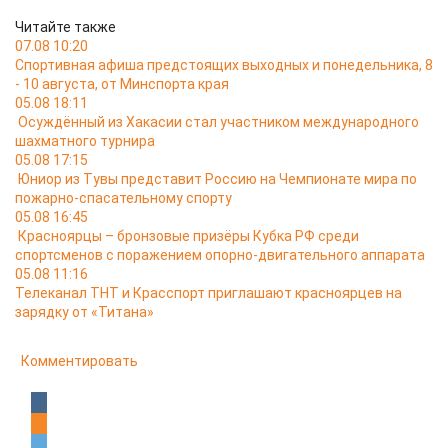
Читайте также
07.08 10:20
Спортивная афиша предстоящих выходных и понедельника, 8
- 10 августа, от Минспорта края
05.08 18:11
Осуждённый из Хакасии стал участником международного
шахматного турнира
05.08 17:15
Юниор из Тувы представит Россию на Чемпионате мира по
пожарно-спасательному спорту
05.08 16:45
Красноярцы – бронзовые призёры Кубка РФ среди
спортсменов с поражением опорно-двигательного аппарата
05.08 11:16
Телеканал ТНТ и Красспорт приглашают красноярцев на
зарядку от «Титана»
Комментировать