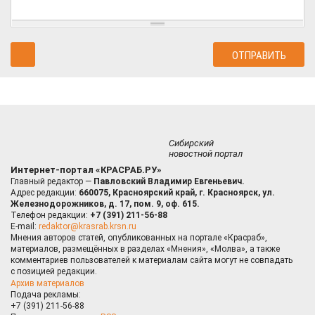
Сибирский
новостной портал
Интернет-портал «КРАСРАБ.РУ»
Главный редактор —
Павловский Владимир Евгеньевич.
Адрес редакции:
660075, Красноярский край, г. Красноярск, ул.
Железнодорожников, д. 17, пом. 9, оф. 615.
Телефон редакции:
+7 (391) 211-56-88
E-mail:
redaktor@krasrab.krsn.ru
Мнения авторов статей, опубликованных на портале «Красраб»,
материалов, размещённых в разделах «Мнения», «Молва», а также
комментариев пользователей к материалам сайта могут не совпадать
с позицией редакции.
Архив материалов
Подача рекламы:
+7 (391) 211-56-88