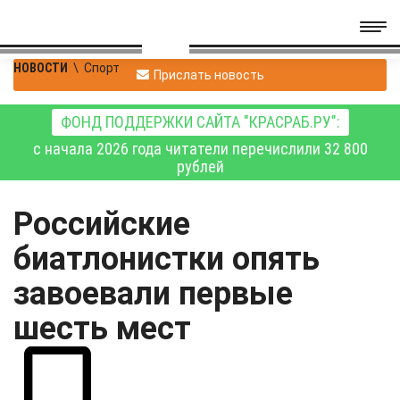
НОВОСТИ
\
Спорт
Прислать новость
ФОНД ПОДДЕРЖКИ САЙТА "КРАСРАБ.РУ":
с начала 2026 года читатели перечислили 32 800
рублей
Российские
биатлонистки опять
завоевали первые
шесть мест