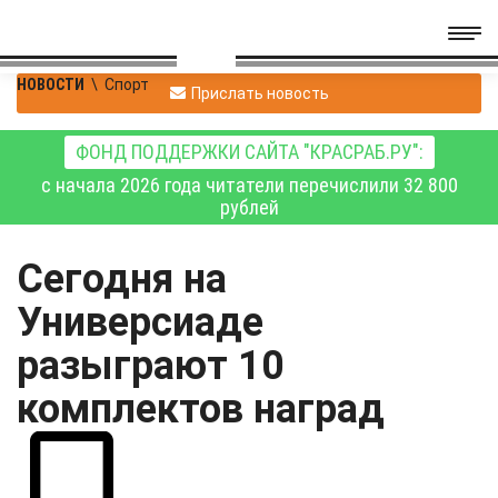
НОВОСТИ
\
Спорт
Прислать новость
ФОНД ПОДДЕРЖКИ САЙТА "КРАСРАБ.РУ":
с начала 2026 года читатели перечислили 32 800
рублей
Сегодня на
Универсиаде
разыграют 10
комплектов наград