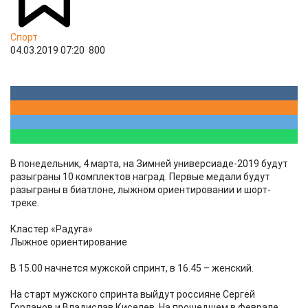
Спорт
04.03.2019 07:20
800
В понедельник, 4 марта, на Зимней универсиаде-2019 будут
разыграны 10 комплектов наград. Первые медали будут
разыграны в биатлоне, лыжном ориентировании и шорт-
треке.
Кластер «Радуга»
Лыжное ориентирование
В 15.00 начнется мужской спринт, в 16.45 – женский.
На старт мужского спринта выйдут россияне Сергей
Горланов и Владислав Киселев. На прошедшем в феврале