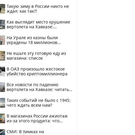
Такую зиму в России никто не
ждал: как так?!
Как выглядит место крушение
вертолета на Кавказе:
смотреть
На Урале из казны были
украдены 18 миллионов
рублей
Не ешьте эту готовую еду из
магазина: список
В ОАЭ произошло жестокое
убийство криптомиллионера
Все новости по падению
вертолета на Кавказе: читать
здесь
Таких событий не было с 1945:
чего ждать всем нам?
В магазинах России ажиотаж
из-за этого продукта: что
купить?
СМИ: В Химках на