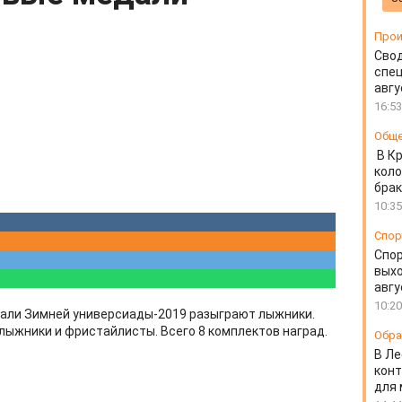
Прои
Свод
спец
авгу
16:53
Общ
В К
коло
бра
10:35
Спор
Спо
выхо
авгу
10:20
едали Зимней универсиады-2019 разыграют лыжники.
лыжники и фристайлисты. Всего 8 комплектов наград.
Обра
В Ле
конт
для