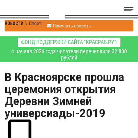
НОВОСТИ
\
Спорт
Прислать новость
ФОНД ПОДДЕРЖКИ САЙТА "КРАСРАБ.РУ":
с начала 2026 года читатели перечислили 32 800
рублей
В Красноярске прошла
церемония открытия
Деревни Зимней
универсиады-2019