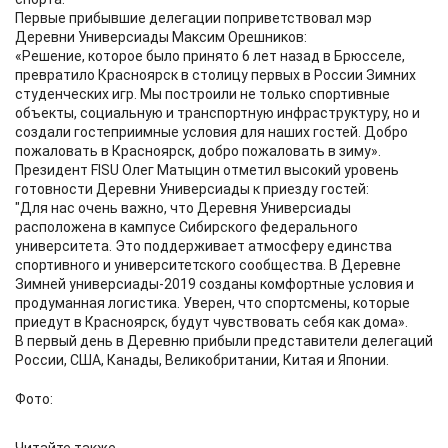
Первые прибывшие делегации поприветствовал мэр
Деревни Универсиады Максим Орешников:
«Решение, которое было принято 6 лет назад в Брюсселе,
превратило Красноярск в столицу первых в России Зимних
студенческих игр. Мы построили не только спортивные
объекты, социальную и транспортную инфраструктуру, но и
создали гостеприимные условия для наших гостей. Добро
пожаловать в Красноярск, добро пожаловать в зиму».
Президент FISU Олег Матыцин отметил высокий уровень
готовности Деревни Универсиады к приезду гостей:
"Для нас очень важно, что Деревня Универсиады
расположена в кампусе Сибирского федерального
университета. Это поддерживает атмосферу единства
спортивного и университетского сообщества. В Деревне
Зимней универсиады-2019 созданы комфортные условия и
продуманная логистика. Уверен, что спортсмены, которые
приедут в Красноярск, будут чувствовать себя как дома».
В первый день в Деревню прибыли представители делегаций
России, США, Канады, Великобритании, Китая и Японии.
Фото: