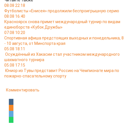
Читайте также
08.08 22:18
Футболисты «Енисея» продолжили беспроигрышную серию
08.08 16:40
Красноярск снова примет международный турнир по видам
единоборств «Кубок Дружбы»
07.08 10:20
Спортивная афиша предстоящих выходных и понедельника, 8
- 10 августа, от Минспорта края
05.08 18:11
Осуждённый из Хакасии стал участником международного
шахматного турнира
05.08 17:15
Юниор из Тувы представит Россию на Чемпионате мира по
пожарно-спасательному спорту
Комментировать