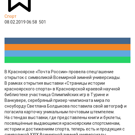
Спорт
08.02.2019 06:58
501
В Красноярске «Почта России» провела спецгашение
открыток с символикой Всемирной зимней универсиады.
В рамках открытия выставки «Страницы истории
красноярского спорта» в Красноярской краевой научной
библиотеке участница Олимпийских игр в Турине и
Ванкувере, серебряный призер чемпионата мира по
сноуборду Светлана Болдыкова поставила свой автограф и
погасила карточку уникальным почтовым штемпелем.
На стендах выставки, где представлены книги и буклеты,
посвящённые выдающимся красноярским спортсменам,
истории и достижениям спорта, теперь есть и продукция с
символикой XXIX Всемирной зимней универсиады.