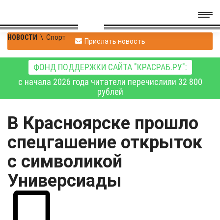
НОВОСТИ
\
Спорт
Прислать новость
ФОНД ПОДДЕРЖКИ САЙТА "КРАСРАБ.РУ":
с начала 2026 года читатели перечислили 32 800
рублей
В Красноярске прошло
спецгашение открыток
с символикой
Универсиады