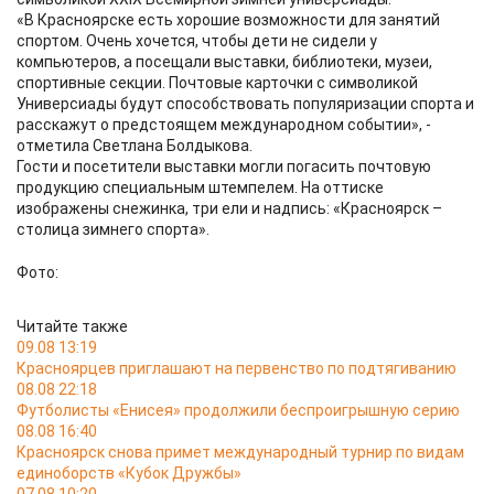
«В Красноярске есть хорошие возможности для занятий
спортом. Очень хочется, чтобы дети не сидели у
компьютеров, а посещали выставки, библиотеки, музеи,
спортивные секции. Почтовые карточки с символикой
Универсиады будут способствовать популяризации спорта и
расскажут о предстоящем международном событии», -
отметила Светлана Болдыкова.
Гости и посетители выставки могли погасить почтовую
продукцию специальным штемпелем. На оттиске
изображены снежинка, три ели и надпись: «Красноярск –
столица зимнего спорта».
Фото:
Читайте также
09.08 13:19
Красноярцев приглашают на первенство по подтягиванию
08.08 22:18
Футболисты «Енисея» продолжили беспроигрышную серию
08.08 16:40
Красноярск снова примет международный турнир по видам
единоборств «Кубок Дружбы»