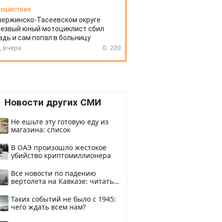
сшествия
зержинско-Тасеевском округе
резвый юный мотоциклист сбил
дь и сам попал в больницу
, вчера
0
220
Новости других СМИ
Не ешьте эту готовую еду из
магазина: список
В ОАЭ произошло жестокое
убийство криптомиллионера
Все новости по падению
вертолета на Кавказе: читать
здесь
Таких событий не было с 1945:
чего ждать всем нам?