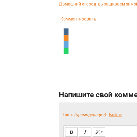
Домашний огород: выращиваем зимо
Комментировать
Напишите свой комм
Гость
(премодерация)
Войти