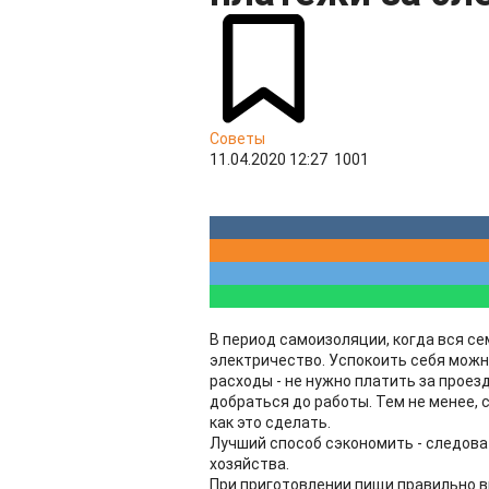
Советы
11.04.2020 12:27
1001
В период самоизоляции, когда вся се
электричество. Успокоить себя можн
расходы - не нужно платить за проез
добраться до работы. Тем не менее, с
как это сделать.
Лучший способ сэкономить - следов
хозяйства.
При приготовлении пищи правильно в