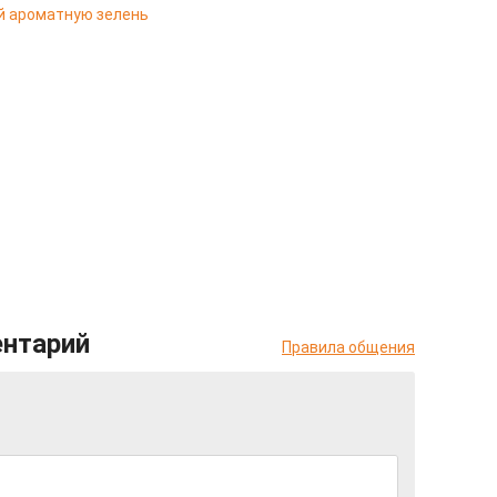
й ароматную зелень
ентарий
Правила общения