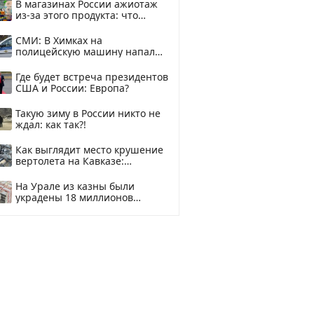
В магазинах России ажиотаж
из-за этого продукта: что
купить?
СМИ: В Химках на
полицейскую машину напали
и подожгли.
Где будет встреча президентов
США и России: Европа?
Такую зиму в России никто не
ждал: как так?!
Как выглядит место крушение
вертолета на Кавказе:
смотреть
На Урале из казны были
украдены 18 миллионов
рублей