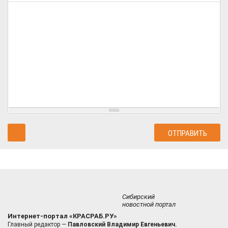
Сибирский
новостной портал
Интернет-портал «КРАСРАБ.РУ»
Главный редактор —
Павловский Владимир Евгеньевич.