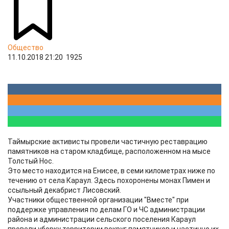
Общество
11.10.2018 21:20
1925
Таймырские активисты провели частичную реставрацию
памятников на старом кладбище, расположенном на мысе
Толстый Нос.
Это место находится на Енисее, в семи километрах ниже по
течению от села Караул. Здесь похоронены монах Пимен и
ссыльный декабрист Лисовский.
Участники общественной организации "Вместе" при
поддержке управления по делам ГО и ЧС администрации
района и администрации сельского поселения Караул