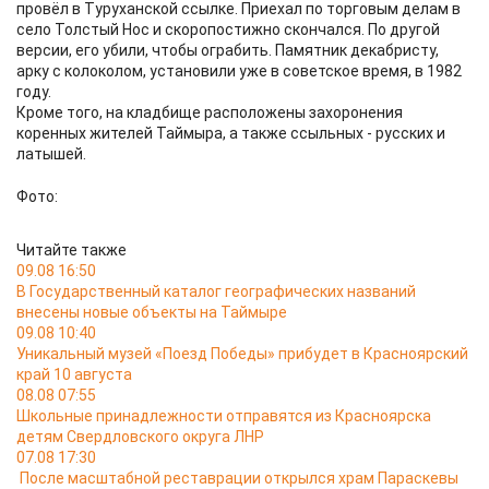
провёл в Туруханской ссылке. Приехал по торговым делам в
село Толстый Нос и скоропостижно скончался. По другой
версии, его убили, чтобы ограбить. Памятник декабристу,
арку с колоколом, установили уже в советское время, в 1982
году.
Кроме того, на кладбище расположены захоронения
коренных жителей Таймыра, а также ссыльных - русских и
латышей.
Фото:
Читайте также
09.08 16:50
В Государственный каталог географических названий
внесены новые объекты на Таймыре
09.08 10:40
Уникальный музей «Поезд Победы» прибудет в Красноярский
край 10 августа
08.08 07:55
Школьные принадлежности отправятся из Красноярска
детям Свердловского округа ЛНР
07.08 17:30
После масштабной реставрации открылся храм Параскевы