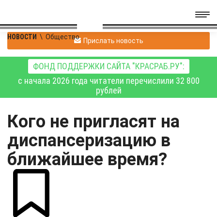
НОВОСТИ
\
Общество
Прислать новость
ФОНД ПОДДЕРЖКИ САЙТА "КРАСРАБ.РУ":
с начала 2026 года читатели перечислили 32 800
рублей
Кого не пригласят на
диспансеризацию в
ближайшее время?