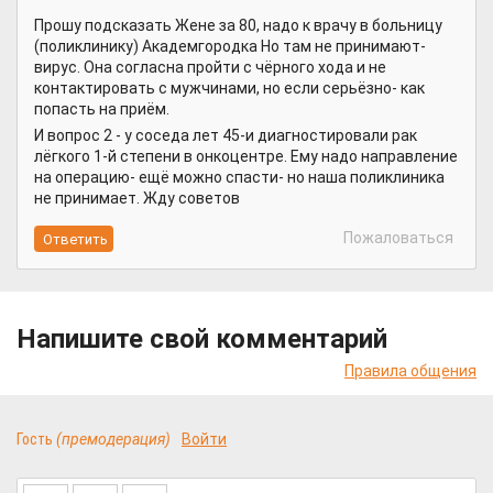
Прошу подсказать Жене за 80, надо к врачу в больницу
(поликлинику) Академгородка Но там не принимают-
вирус. Она согласна пройти с чёрного хода и не
контактировать с мужчинами, но если серьёзно- как
попасть на приём.
И вопрос 2 - у соседа лет 45-и диагностировали рак
лёгкого 1-й степени в онкоцентре. Ему надо направление
на операцию- ещё можно спасти- но наша поликлиника
не принимает. Жду советов
Пожаловаться
Напишите свой комментарий
Правила общения
Гость
(премодерация)
Войти