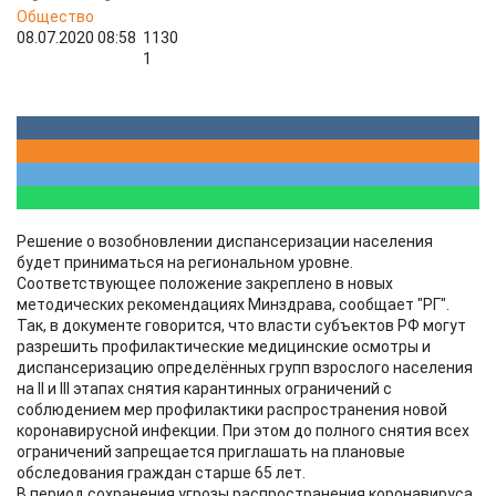
Общество
08.07.2020 08:58
1130
1
Решение о возобновлении диспансеризации населения
будет приниматься на региональном уровне.
Соответствующее положение закреплено в новых
методических рекомендациях Минздрава, сообщает "РГ".
Так, в документе говорится, что власти субъектов РФ могут
разрешить профилактические медицинские осмотры и
диспансеризацию определённых групп взрослого населения
на II и III этапах снятия карантинных ограничений с
соблюдением мер профилактики распространения новой
коронавирусной инфекции. При этом до полного снятия всех
ограничений запрещается приглашать на плановые
обследования граждан старше 65 лет.
В период сохранения угрозы распространения коронавируса