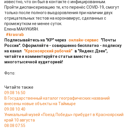
известно, что он был в контакте с инфицированным.
Пройти диспансеризацию те, кто перенёс COVID-19, смогут
только после полного выздоровления при наличии двух
отрицательных тестов на коронавирус, сделанных с
промежутком не менее суток.
Елена МАНУКИЯН.
#krasrab
Подписывайтесь на "КР" через
онлайн-сервис
"Почты
России". Оформляйте - совершенно бесплатно - подписку
на канал
"Красноярский рабочий"
в "Яндекс.Дзен",
читайте и комментируйте статьи вместе с
многотысячной аудиторией!
Фото:
Читайте также
09.08 16:50
В Государственный каталог географических названий
внесены новые объекты на Таймыре
09.08 10:40
Уникальный музей «Поезд Победы» прибудет в Красноярский
край 10 августа
08.08 07:55