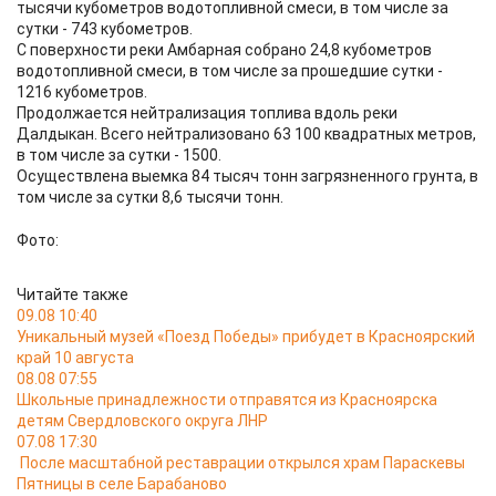
тысячи кубометров водотопливной смеси, в том числе за
сутки - 743 кубометров.
С поверхности реки Амбарная собрано 24,8 кубометров
водотопливной смеси, в том числе за прошедшие сутки -
1216 кубометров.
Продолжается нейтрализация топлива вдоль реки
Далдыкан. Всего нейтрализовано 63 100 квадратных метров,
в том числе за сутки - 1500.
Осуществлена выемка 84 тысяч тонн загрязненного грунта, в
том числе за сутки 8,6 тысячи тонн.​
Фото:
Читайте также
09.08 10:40
Уникальный музей «Поезд Победы» прибудет в Красноярский
край 10 августа
08.08 07:55
Школьные принадлежности отправятся из Красноярска
детям Свердловского округа ЛНР
07.08 17:30
После масштабной реставрации открылся храм Параскевы
Пятницы в селе Барабаново