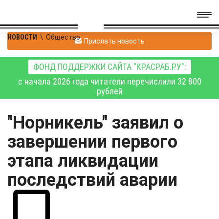
НОВОСТИ
\
Общество
Прислать новость
ФОНД ПОДДЕРЖКИ САЙТА "КРАСРАБ.РУ":
с начала 2026 года читатели перечислили 32 800
рублей
"Норникель" заявил о
завершении первого
этапа ликвидации
последствий аварии