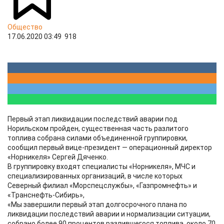
Общество
17.06.2020 03:49
918
Первый этап ликвидации последствий аварии под
Норильском пройден, существенная часть разлитого
топлива собрана силами объединенной группировки,
сообщил первый вице-президент — операционный директор
«Норникеля» Сергей Дяченко.
В группировку входят специалисты «Норникеля», МЧС и
специализированных организаций, в числе которых
Северный филиал «Морспецслужбы», «Газпромнефть» и
«Транснефть-Сибирь»,
«Мы завершили первый этап долгосрочного плана по
ликвидации последствий аварии и нормализации ситуации,
собрано более 90 процентов разлившегося топлива, около 70