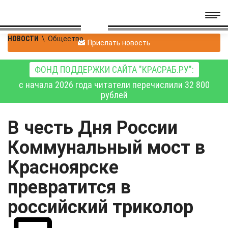
НОВОСТИ
\
Общество
Прислать новость
ФОНД ПОДДЕРЖКИ САЙТА "КРАСРАБ.РУ":
с начала 2026 года читатели перечислили 32 800
рублей
В честь Дня России
Коммунальный мост в
Красноярске
превратится в
российский триколор