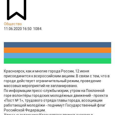
Общество
11.06.2020 16:50
1084
Красноярск, как и многие города России, 12 июня
присоединится к всероссийским акциям. В связи с тем, что в
городе действует ограничительный режим, проведение
массовых мероприятий не запланировано.
По информации пресс-службы мэрии, утром на Поклонной
горе волонтёры городских молодёжных движений - проекта
«Пост № 1», трудового отряда главы города, ассоциации
работающей молодёжи - поднимут Государственный флаг
Российской Федерации.