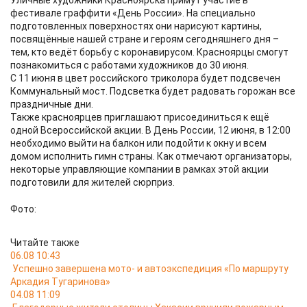
Уличные художники Красноярска примут участие в
фестивале граффити «День России». На специально
подготовленных поверхностях они нарисуют картины,
посвящённые нашей стране и героям сегодняшнего дня –
тем, кто ведёт борьбу с коронавирусом. Красноярцы смогут
познакомиться с работами художников до 30 июня.
С 11 июня в цвет российского триколора будет подсвечен
Коммунальный мост. Подсветка будет радовать горожан все
праздничные дни.
Также красноярцев приглашают присоединиться к ещё
одной Всероссийской акции. В День России, 12 июня, в 12:00
необходимо выйти на балкон или подойти к окну и всем
домом исполнить гимн страны. Как отмечают организаторы,
некоторые управляющие компании в рамках этой акции
подготовили для жителей сюрприз.
Фото:
Читайте также
06.08 10:43
Успешно завершена мото- и автоэкспедиция «По маршруту
Аркадия Тугаринова»
04.08 11:09