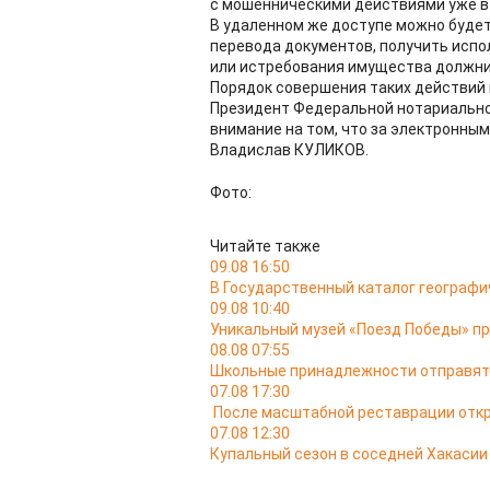
с мошенническими действиями уже в
В удаленном же доступе можно будет
перевода документов, получить исп
или истребования имущества должни
Порядок совершения таких действий 
Президент Федеральной нотариально
внимание на том, что за электронны
Владислав КУЛИКОВ.
Фото:
Читайте также
09.08 16:50
В Государственный каталог географи
09.08 10:40
Уникальный музей «Поезд Победы» пр
08.08 07:55
Школьные принадлежности отправятс
07.08 17:30
После масштабной реставрации откр
07.08 12:30
Купальный сезон в соседней Хакасии