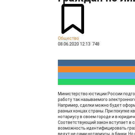
Общество
08.06.2020 12:13
748
Министерство юстиции России подго
работу так называемого электронного
Например, сделки можно будет оформ
разных концах страны. При покупке к
нотариусу в своем городе и в юридич
Соответствующий закон вступает в с
возможность идентифицировать граж
ведут не сами нотариусы, а банки. Но