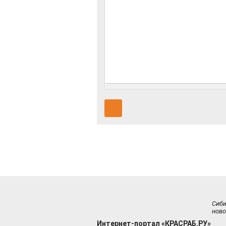
Сиб
ново
Интернет-портал «КРАСРАБ.РУ»