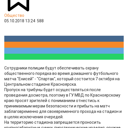
Общество
05.10.2018 13:24
588
Сотрудники полиции будут обеспечивать охрану
общественного порядка во время домашнего футбольного
матча "Енисей" - "Спартак", который состоится 7 октября на
Центральном стадионе Красноярска.
Пропуск на трибуны будет осуществляться после
проведения досмотра, поэтому в ГУ МВД по Красноярскому
краю просят зрителей с пониманием отнестись к
принимаемым мерам безопасности и прибыть на матч
заблаговременно для своевременного прохода на стадион и
в целях исключения очередей.
На территорию стадиона запрещается проносить
крупногабаритные сумки, пиротехнические изделия, оружие,