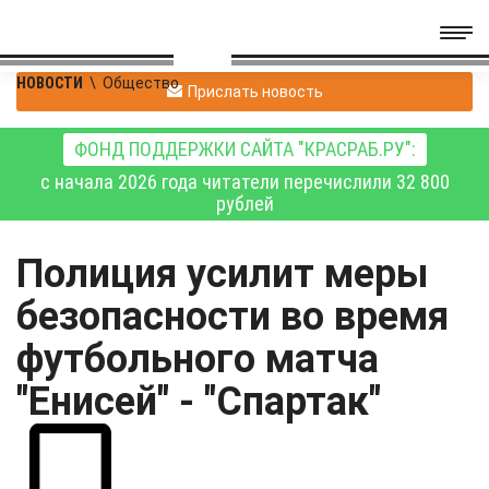
НОВОСТИ
\
Общество
Прислать новость
ФОНД ПОДДЕРЖКИ САЙТА "КРАСРАБ.РУ":
с начала 2026 года читатели перечислили 32 800
рублей
Полиция усилит меры
безопасности во время
футбольного матча
"Енисей" - "Спартак"