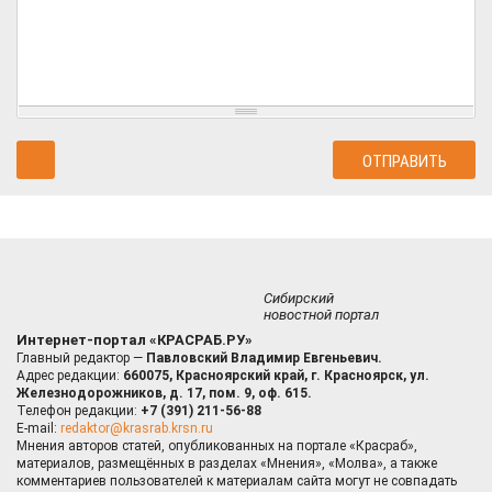
Сибирский
новостной портал
Интернет-портал «КРАСРАБ.РУ»
Главный редактор —
Павловский Владимир Евгеньевич.
Адрес редакции:
660075, Красноярский край, г. Красноярск, ул.
Железнодорожников, д. 17, пом. 9, оф. 615.
Телефон редакции:
+7 (391) 211-56-88
E-mail:
redaktor@krasrab.krsn.ru
Мнения авторов статей, опубликованных на портале «Красраб»,
материалов, размещённых в разделах «Мнения», «Молва», а также
комментариев пользователей к материалам сайта могут не совпадать