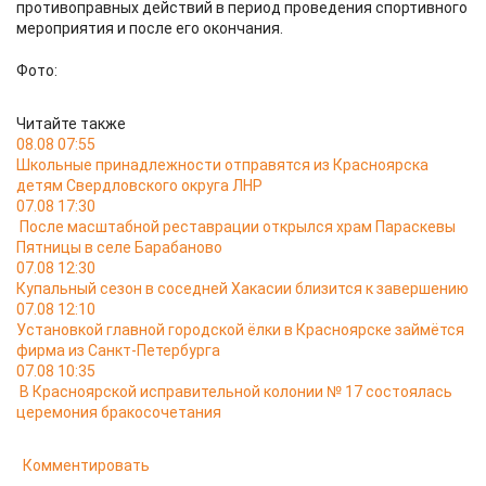
противоправных действий в период проведения спортивного
мероприятия и после его окончания.
Фото:
Читайте также
08.08 07:55
Школьные принадлежности отправятся из Красноярска
детям Свердловского округа ЛНР
07.08 17:30
После масштабной реставрации открылся храм Параскевы
Пятницы в селе Барабаново
07.08 12:30
Купальный сезон в соседней Хакасии близится к завершению
07.08 12:10
Установкой главной городской ёлки в Красноярске займётся
фирма из Санкт-Петербурга
07.08 10:35
В Красноярской исправительной колонии № 17 состоялась
церемония бракосочетания
Комментировать