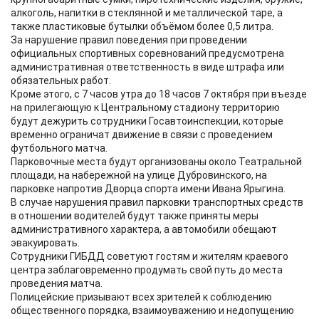
алкоголь, напитки в стеклянной и металлической таре, а
также пластиковые бутылки объёмом более 0,5 литра.
За нарушение правил поведения при проведении
официальных спортивных соревнований предусмотрена
административная ответственность в виде штрафа или
обязательных работ.
Кроме этого, с 7 часов утра до 18 часов 7 октября при въезде
на прилегающую к Центральному стадиону территорию
будут дежурить сотрудники Госавтоинспекции, которые
временно ограничат движение в связи с проведением
футбольного матча.
Парковочные места будут организованы около Театральной
площади, на набережной на улице Дубровинского, на
парковке напротив Дворца спорта имени Ивана Ярыгина.
В случае нарушения правил парковки транспортных средств
в отношении водителей будут также приняты меры
административного характера, а автомобили обещают
эвакуировать.
Сотрудники ГИБДД советуют гостям и жителям краевого
центра заблаговременно продумать свой путь до места
проведения матча.
Полицейские призывают всех зрителей к соблюдению
общественного порядка, взаимоуважению и недопущению