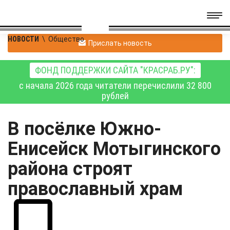
НОВОСТИ
\
Общество
Прислать новость
ФОНД ПОДДЕРЖКИ САЙТА "КРАСРАБ.РУ":
с начала 2026 года читатели перечислили 32 800
рублей
В посёлке Южно-
Енисейск Мотыгинского
района строят
православный храм