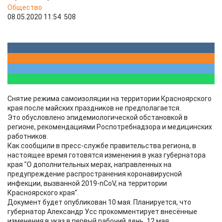
Общество
08.05.2020 11:54
508
Снятие режима самоизоляции на территории Красноярского
края после майских праздников не предполагается.
Это обусловлено эпидемиологической обстановкой в
регионе, рекомендациями Роспотребнадзора и медицинских
работников.
Как сообщили в пресс-службе правительства региона, в
настоящее время готовятся изменения в указ губернатора
края "О дополнительных мерах, направленных на
предупреждение распространения коронавирусной
инфекции, вызванной 2019-nCoV, на территории
Красноярского края".
Документ будет опубликован 10 мая. Планируется, что
губернатор Александр Усс прокомментирует внесённые
изменения в указ в первый рабочий день, 12 мая.