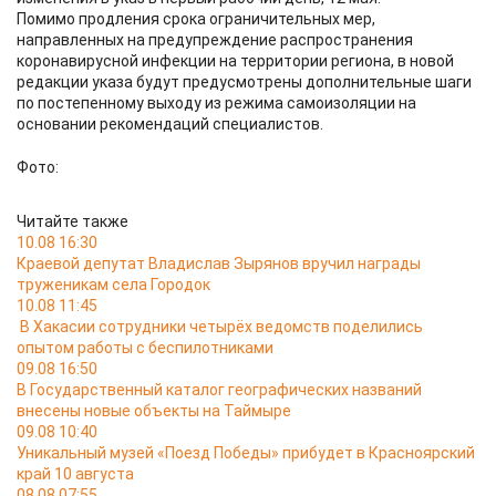
Помимо продления срока ограничительных мер,
направленных на предупреждение распространения
коронавирусной инфекции на территории региона, в новой
редакции указа будут предусмотрены дополнительные шаги
по постепенному выходу из режима самоизоляции на
основании рекомендаций специалистов.
Фото:
Читайте также
10.08 16:30
Краевой депутат Владислав Зырянов вручил награды
труженикам села Городок
10.08 11:45
В Хакасии сотрудники четырёх ведомств поделились
опытом работы с беспилотниками
09.08 16:50
В Государственный каталог географических названий
внесены новые объекты на Таймыре
09.08 10:40
Уникальный музей «Поезд Победы» прибудет в Красноярский
край 10 августа
08.08 07:55