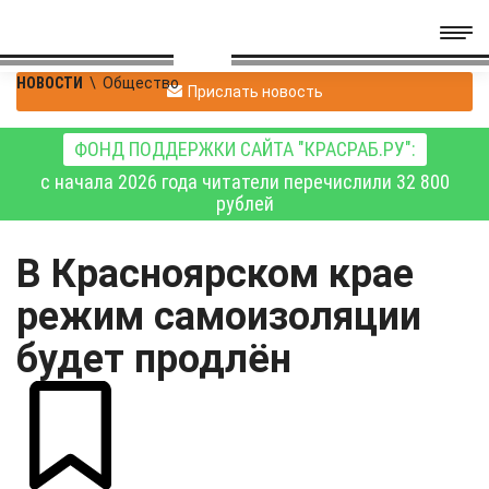
НОВОСТИ
\
Общество
Прислать новость
ФОНД ПОДДЕРЖКИ САЙТА "КРАСРАБ.РУ":
с начала 2026 года читатели перечислили 32 800
рублей
В Красноярском крае
режим самоизоляции
будет продлён