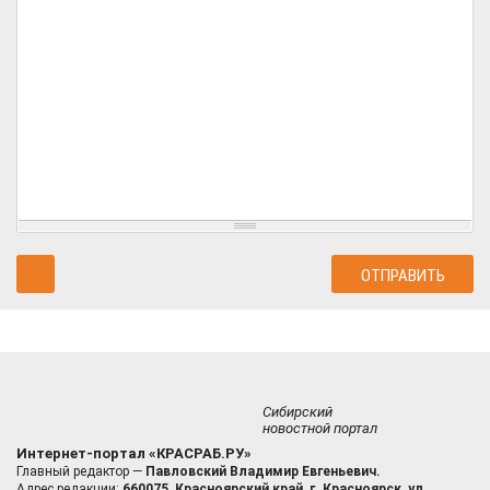
Сибирский
новостной портал
Интернет-портал «КРАСРАБ.РУ»
Главный редактор —
Павловский Владимир Евгеньевич.
Адрес редакции:
660075, Красноярский край, г. Красноярск, ул.