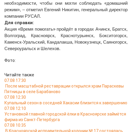
необходимости, чтобы они могли соблюдать «домашний
режим», – отметил Евгений Никитин, генеральный директор
компании РУСАЛ.
Для справки:
Акция «Время помогать» пройдёт в городах Ачинск, Братск,
ск, Бокситогорск,
Волгоград, Красноярск, Краснотурьин
Каменск-Уральский, Кандалакша, Новокузнецк, Саяногорск,
Североуральск и Шелехов.
Фото:
Читайте также
07.08 17:30
После масштабной реставрации открылся храм Параскевы
Пятницы в селе Барабаново
07.08 12:30
Купальный сезон в соседней Хакасии близится к завершению
07.08 12:10
Установкой главной городской ёлки в Красноярске займётся
фирма из Санкт-Петербурга
07.08 10:35
В Красноярской исправительной колонии № 17 состоялась