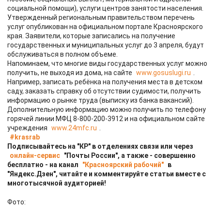
социальной помощи), услуги центров занятости населения.
Утвержденный региональным правительством перечень
услуг опубликован на официальном портале Красноярского
края. Заявители, которые записались на получение
государственных и муниципальных услуг до 3 апреля, будут
обслуживаться в полном объеме.
Напоминаем, что многие виды государственных услуг можно
получить, не выходя из дома, на сайте
www.gosuslugi.ru
.
Например, записать ребёнка на получения места в детском
саду, заказать справку об отсутствии судимости, получить
информацию о рынке труда (выписку из банка вакансий).
Дополнительную информацию можно получить по телефону
горячей линии МФЦ 8-800-200-3912 и на официальном сайте
учреждения
www.24mfc.ru
.
#krasrab
Подписывайтесь на "КР" в отделениях связи или через
онлайн-сервис
"Почты России", а также - совершенно
бесплатно - на канал
"Красноярский рабочий"
в
"Яндекс.Дзен", читайте и комментируйте статьи вместе с
многотысячной аудиторией!
Фото: