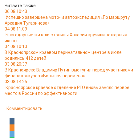
Читайте также
06.08 10:43
Успешно завершена мото- и автоэкспедиция «По маршруту
Аркадия Тугаринова»
04.08 11:09
Благодарные жители столицы Хакасии вручили пожарным
иконы
04.08 10:10
В Красноярском краевом перинатальном центре в июле
родились 412 детей
03.08 20:37
В Красноярске Владимир Путин выступил перед участниками
финала конкурса «Большая перемена»
03.08 14:25
Красноярское краевое отделение РГО вновь заняло первое
место в России по эффективности
Комментировать