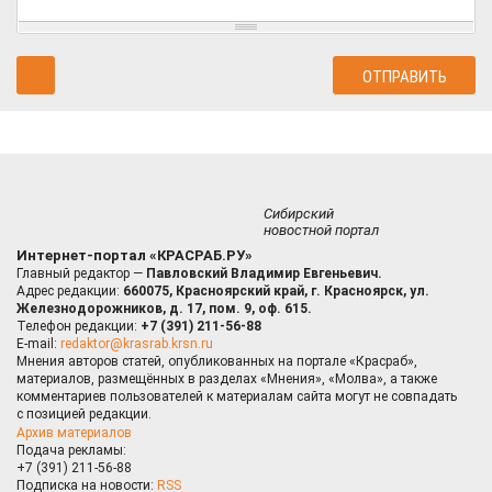
Сибирский
новостной портал
Интернет-портал «КРАСРАБ.РУ»
Главный редактор —
Павловский Владимир Евгеньевич.
Адрес редакции:
660075, Красноярский край, г. Красноярск, ул.
Железнодорожников, д. 17, пом. 9, оф. 615.
Телефон редакции:
+7 (391) 211-56-88
E-mail:
redaktor@krasrab.krsn.ru
Мнения авторов статей, опубликованных на портале «Красраб»,
материалов, размещённых в разделах «Мнения», «Молва», а также
комментариев пользователей к материалам сайта могут не совпадать
с позицией редакции.
Архив материалов
Подача рекламы:
+7 (391) 211-56-88
Подписка на новости:
RSS