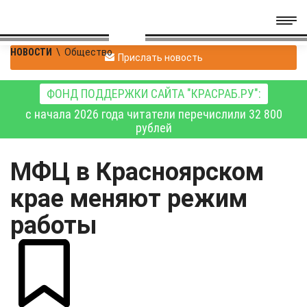
НОВОСТИ
\
Общество
Прислать новость
ФОНД ПОДДЕРЖКИ САЙТА "КРАСРАБ.РУ":
с начала 2026 года читатели перечислили 32 800
рублей
МФЦ в Красноярском
крае меняют режим
работы