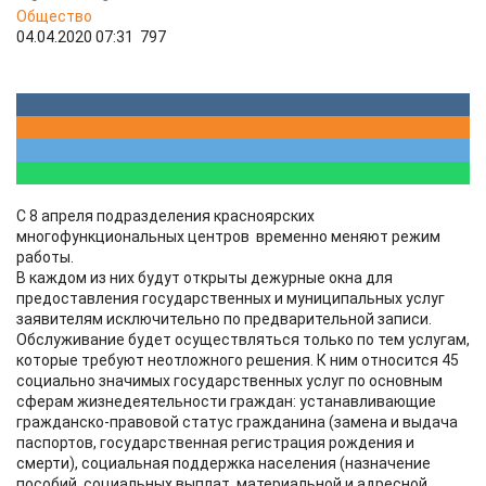
Общество
04.04.2020 07:31
797
С 8 апреля подразделения красноярских
многофункциональных центров временно меняют режим
работы.
В каждом из них будут открыты дежурные окна для
предоставления государственных и муниципальных услуг
заявителям исключительно по предварительной записи.
Обслуживание будет осуществляться только по тем услугам,
которые требуют неотложного решения. К ним относится 45
социально значимых государственных услуг по основным
сферам жизнедеятельности граждан: устанавливающие
гражданско-правовой статус гражданина (замена и выдача
паспортов, государственная регистрация рождения и
смерти), социальная поддержка населения (назначение
пособий, социальных выплат, материальной и адресной