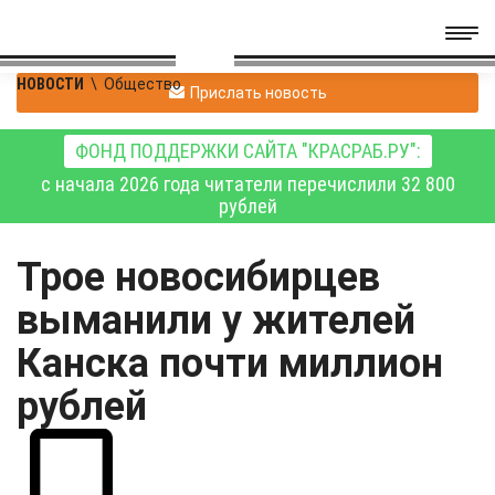
НОВОСТИ
\
Общество
Прислать новость
ФОНД ПОДДЕРЖКИ САЙТА "КРАСРАБ.РУ":
с начала 2026 года читатели перечислили 32 800
рублей
Трое новосибирцев
выманили у жителей
Канска почти миллион
рублей