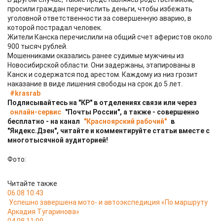
просили граждан перечислить деньги, чтобы избежать
уголовной ответственности за совершенную аварию, в
которой пострадал человек.
Жители Канска перечислили на общий счет аферистов около
900 тысяч рублей.
Мошенниками оказались ранее судимые мужчины из
Новосибирской области. Они задержаны, этапированы в
Канск и содержатся под арестом. Каждому из низ грозит
наказание в виде лишения свободы на срок до 5 лет.
#krasrab
Подписывайтесь на "КР" в отделениях связи или через
онлайн-сервис
"Почты России", а также - совершенно
бесплатно - на канал
"Красноярский рабочий"
в
"Яндекс.Дзен", читайте и комментируйте статьи вместе с
многотысячной аудиторией!
Фото:
Читайте также
06.08 10:43
Успешно завершена мото- и автоэкспедиция «По маршруту
Аркадия Тугаринова»