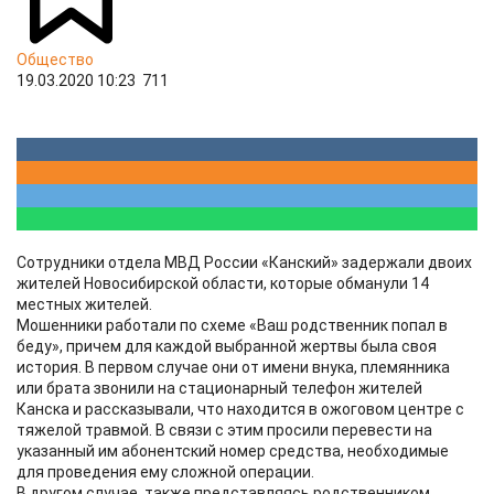
Общество
19.03.2020 10:23
711
Сотрудники отдела МВД России «Канский» задержали двоих
жителей Новосибирской области, которые обманули 14
местных жителей.
Мошенники работали по схеме «Ваш родственник попал в
беду», причем для каждой выбранной жертвы была своя
история. В первом случае они от имени внука, племянника
или брата звонили на стационарный телефон жителей
Канска и рассказывали, что находится в ожоговом центре с
тяжелой травмой. В связи с этим просили перевести на
указанный им абонентский номер средства, необходимые
для проведения ему сложной операции.
В другом случае, также представляясь родственником,