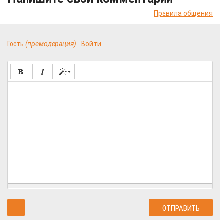
Правила общения
Гость
(премодерация)
Войти