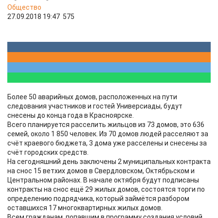
Общество
27.09.2018 19:47
575
Более 50 аварийных домов, расположенных на пути
следования участников и гостей Универсиады, будут
снесены до конца года в Красноярске.
Всего планируется расселить жильцов из 73 домов, это 636
семей, около 1 850 человек. Из 70 домов людей расселяют за
счёт краевого бюджета, 3 дома уже расселены и снесены за
счёт городских средств.
На сегодняшний день заключены 2 муниципальных контракта
на снос 15 ветхих домов в Свердловском, Октябрьском и
Центральном районах. В начале октября будут подписаны
контракты на снос ещё 29 жилых домов, состоятся торги по
определению подрядчика, который займётся разбором
оставшихся 17 многоквартирных жилых домов.
Всем гражданам, попавшим в программу создания условий