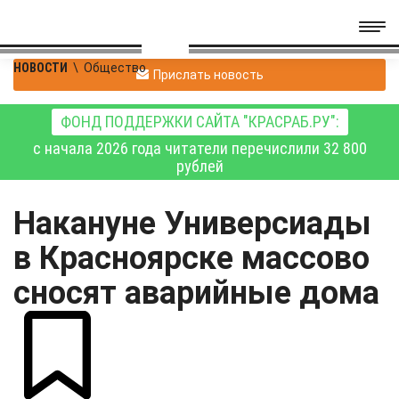
НОВОСТИ
\
Общество
Прислать новость
ФОНД ПОДДЕРЖКИ САЙТА "КРАСРАБ.РУ":
с начала 2026 года читатели перечислили 32 800
рублей
Накануне Универсиады
в Красноярске массово
сносят аварийные дома