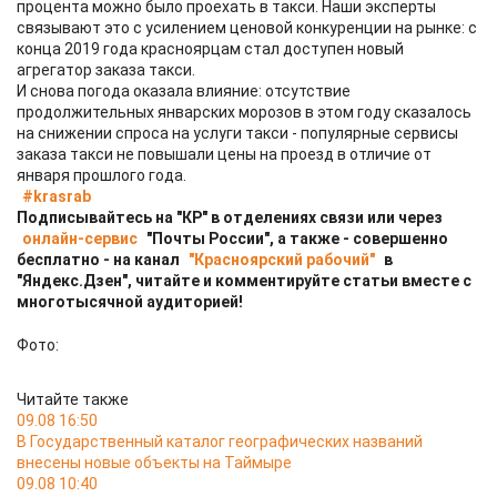
процента можно было проехать в такси. Наши эксперты
связывают это с усилением ценовой конкуренции на рынке: с
конца 2019 года красноярцам стал доступен новый
агрегатор заказа такси.
И снова погода оказала влияние: отсутствие
продолжительных январских морозов в этом году сказалось
на снижении спроса на услуги такси - популярные сервисы
заказа такси не повышали цены на проезд в отличие от
января прошлого года.
#krasrab
Подписывайтесь на "КР" в отделениях связи или через
онлайн-сервис
"Почты России", а также - совершенно
бесплатно - на канал
"Красноярский рабочий"
в
"Яндекс.Дзен", читайте и комментируйте статьи вместе с
многотысячной аудиторией!
Фото:
Читайте также
09.08 16:50
В Государственный каталог географических названий
внесены новые объекты на Таймыре
09.08 10:40