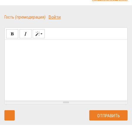
Гость
(премодерация)
Войти