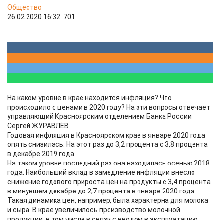
Общество
26.02.2020 16:32
701
На каком уровне в крае находится инфляция? Что
происходило с ценами в 2020 году? На эти вопросы отвечает
управляющий Красноярским отделением Банка России
Сергей ЖУРАВЛЁВ
Годовая инфляция в Красноярском крае в январе 2020 года
опять снизилась. На этот раз до 3,2 процента с 3,8 процента
в декабре 2019 года.
На таком уровне последний раз она находилась осенью 2018
года. Наибольший вклад в замедление инфляции внесло
снижение годового прироста цен на продукты с 3,4 процента
в минувшем декабре до 2,7 процента в январе 2020 года.
Такая динамика цен, например, была характерна для молока
и сыра. В крае увеличилось производство молочной
продукции, в том числе в связи с вводом в эксплуатацию