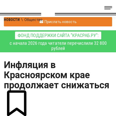
НОВОСТИ
\
Общество
Прислать новость
ФОНД ПОДДЕРЖКИ САЙТА "КРАСРАБ.РУ":
с начала 2026 года читатели перечислили 32 800
рублей
Инфляция в
Красноярском крае
продолжает снижаться