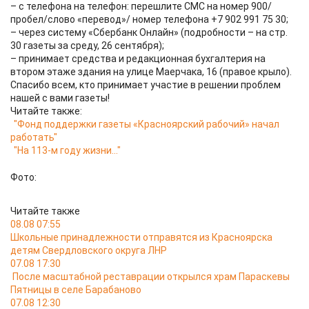
– с телефона на телефон: перешлите СМС на номер 900/
пробел/слово «перевод»/ номер телефона +7 902 991 75 30;
– через систему «Сбербанк Онлайн» (подробности – на стр.
30 газеты за среду, 26 сентября);
– принимает средства и редакционная бухгалтерия на
втором этаже здания на улице Маерчака, 16 (правое крыло).
Спасибо всем, кто принимает участие в решении проблем
нашей с вами газеты!
Читайте также:
"Фонд поддержки газеты «Красноярский рабочий» начал
работать"
"На 113-м году жизни..."
Фото:
Читайте также
08.08 07:55
Школьные принадлежности отправятся из Красноярска
детям Свердловского округа ЛНР
07.08 17:30
После масштабной реставрации открылся храм Параскевы
Пятницы в селе Барабаново
07.08 12:30