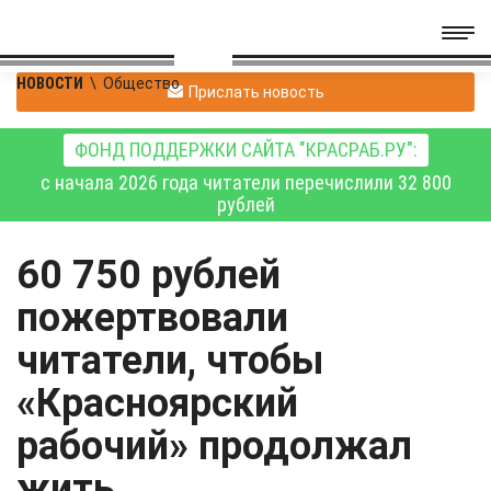
НОВОСТИ
\
Общество
Прислать новость
ФОНД ПОДДЕРЖКИ САЙТА "КРАСРАБ.РУ":
с начала 2026 года читатели перечислили 32 800
рублей
60 750 рублей
пожертвовали
читатели, чтобы
«Красноярский
рабочий» продолжал
жить