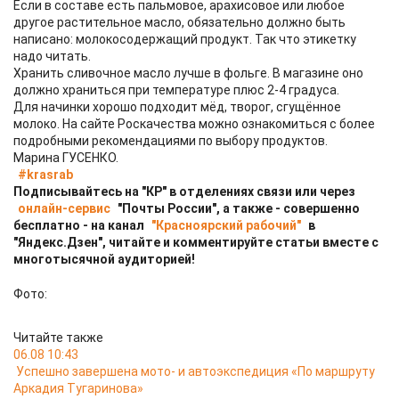
Если в составе есть пальмовое, арахисовое или любое
другое растительное масло, обязательно должно быть
написано: молокосодержащий продукт. Так что этикетку
надо читать.
Хранить сливочное масло лучше в фольге. В магазине оно
должно храниться при температуре плюс 2-4 градуса.
Для начинки хорошо подходит мёд, творог, сгущённое
молоко. На сайте Роскачества можно ознакомиться с более
подробными рекомендациями по выбору продуктов.
Марина ГУСЕНКО.
#krasrab
Подписывайтесь на "КР" в отделениях связи или через
онлайн-сервис
"Почты России", а также - совершенно
бесплатно - на канал
"Красноярский рабочий"
в
"Яндекс.Дзен", читайте и комментируйте статьи вместе с
многотысячной аудиторией!
Фото:
Читайте также
06.08 10:43
Успешно завершена мото- и автоэкспедиция «По маршруту
Аркадия Тугаринова»