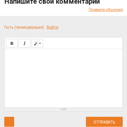
Напишите свой комментарий
Правила общения
Гость
(премодерация)
Войти