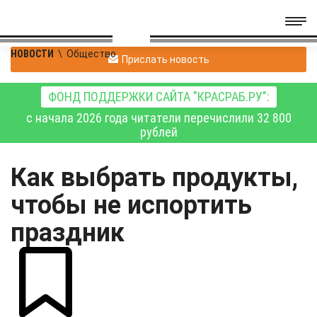
НОВОСТИ
\
Общество
Прислать новость
ФОНД ПОДДЕРЖКИ САЙТА "КРАСРАБ.РУ":
с начала 2026 года читатели перечислили 32 800
рублей
Как выбрать продукты,
чтобы не испортить
праздник