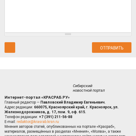
Сибирский
новостной портал
Интернет-портал «КРАСРАБ.РУ»
Главный редактор —
Павловский Владимир Евгеньевич.
Адрес редакции:
660075, Красноярский край, г. Красноярск, ул.
Железнодорожников, д. 17, пом. 9, оф. 615.
Телефон редакции:
+7 (391) 211-56-88
E-mail:
redaktor@krasrab.krsn.ru
Мнения авторов статей, опубликованных на портале «Красраб»,
материалов, размещённых в разделах «Мнения», «Молва», а также