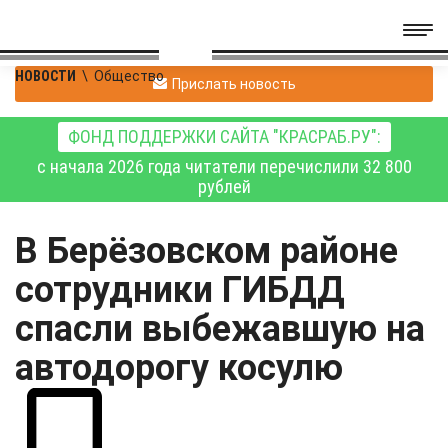
НОВОСТИ
\
Общество
Прислать новость
ФОНД ПОДДЕРЖКИ САЙТА "КРАСРАБ.РУ":
с начала 2026 года читатели перечислили 32 800
рублей
В Берёзовском районе
сотрудники ГИБДД
спасли выбежавшую на
автодорогу косулю