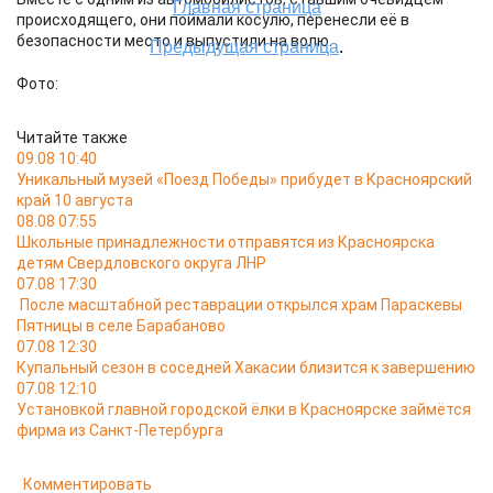
происходящего, они поймали косулю, перенесли её в
безопасности место и выпустили на волю.
Фото:
Читайте также
09.08 10:40
Уникальный музей «Поезд Победы» прибудет в Красноярский
край 10 августа
08.08 07:55
Школьные принадлежности отправятся из Красноярска
детям Свердловского округа ЛНР
07.08 17:30
После масштабной реставрации открылся храм Параскевы
Пятницы в селе Барабаново
07.08 12:30
Купальный сезон в соседней Хакасии близится к завершению
07.08 12:10
Установкой главной городской ёлки в Красноярске займётся
фирма из Санкт-Петербурга
Комментировать