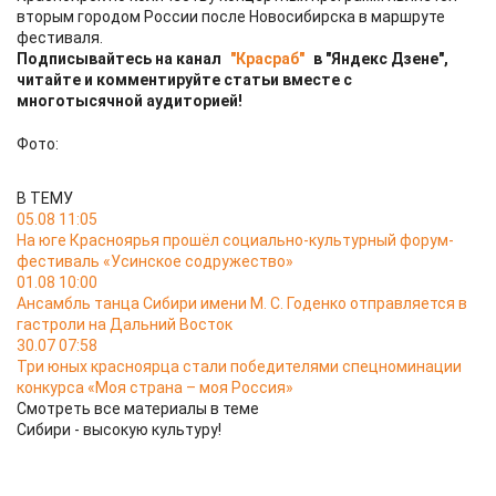
вторым городом России после Новосибирска в маршруте
фестиваля.
Подписывайтесь на канал
"Красраб"
в "Яндекс Дзене",
читайте и комментируйте статьи вместе с
многотысячной аудиторией!
Фото:
В ТЕМУ
05.08 11:05
На юге Красноярья прошёл социально-культурный форум-
фестиваль «Усинское содружество»
01.08 10:00
Ансамбль танца Сибири имени М. С. Годенко отправляется в
гастроли на Дальний Восток
30.07 07:58
Три юных красноярца стали победителями спецноминации
конкурса «Моя страна – моя Россия»
Смотреть все материалы в теме
Сибири - высокую культуру!