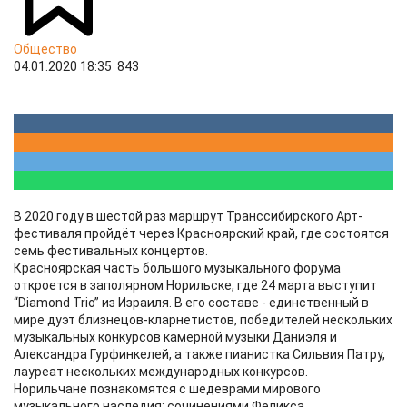
Общество
04.01.2020 18:35
843
В 2020 году в шестой раз маршрут Транссибирского Арт-
фестиваля пройдёт через Красноярский край, где состоятся
семь фестивальных концертов.
Красноярская часть большого музыкального форума
откроется в заполярном Норильске, где 24 марта выступит
“Diamond Trio” из Израиля. В его составе - единственный в
мире дуэт близнецов-кларнетистов, победителей нескольких
музыкальных конкурсов камерной музыки Даниэля и
Александра Гурфинкелей, а также пианистка Сильвия Патру,
лауреат нескольких международных конкурсов.
Норильчане познакомятся с шедеврами мирового
музыкального наследия: сочинениями Феликса