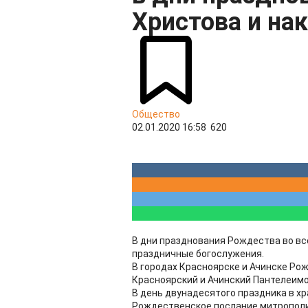
Христова и на
Общество
02.01.2020 16:58
620
В дни празднования Рождества во вс
праздничные богослужения.
В городах Красноярске и Ачинске Ро
Красноярский и Ачинский Пантелеимо
В день двунадесятого праздника в х
Рождественское послание митрополи