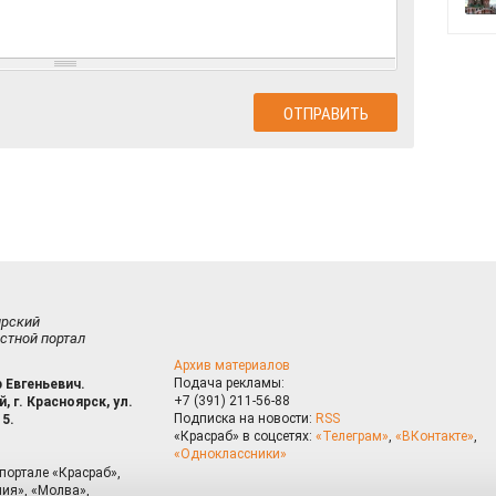
ирский
стной портал
Архив материалов
Подача рекламы:
 Евгеньевич.
+7 (391) 211-56-88
, г. Красноярск, ул.
Подписка на новости:
RSS
15.
«Красраб» в соцсетях:
«Телеграм»
,
«ВКонтакте»
,
«Одноклассники»
портале «Красраб»,
ия», «Молва»,