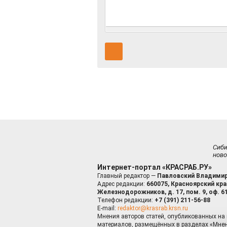
Сиб
ново
Интернет-портал «КРАСРАБ.РУ»
Главный редактор —
Павловский Владимир
Адрес редакции:
660075, Красноярский край
Железнодорожников, д. 17, пом. 9, оф. 6
Телефон редакции:
+7 (391) 211-56-88
E-mail:
redaktor@krasrab.krsn.ru
Мнения авторов статей, опубликованных на 
материалов, размещённых в разделах «Мнен