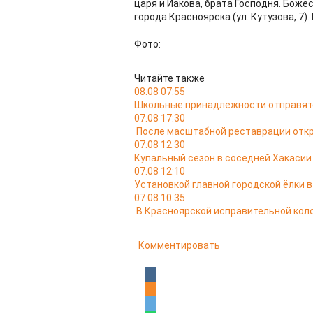
царя и Иакова, брата Господня. Бож
города Красноярска (ул. Кутузова, 7). 
Фото:
Читайте также
08.08 07:55
Школьные принадлежности отправятс
07.08 17:30
После масштабной реставрации откр
07.08 12:30
Купальный сезон в соседней Хакасии
07.08 12:10
Установкой главной городской ёлки 
07.08 10:35
В Красноярской исправительной кол
Комментировать