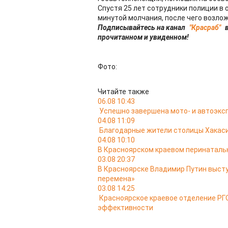
Спустя 25 лет сотрудники полиции в
минутой молчания, после чего возло
Подписывайтесь на канал
"Красраб"
в
прочитанном и увиденном!
Фото:
Читайте также
06.08 10:43
Успешно завершена мото- и автоэкс
04.08 11:09
Благодарные жители столицы Хакас
04.08 10:10
В Красноярском краевом перинатальн
03.08 20:37
В Красноярске Владимир Путин выст
перемена»
03.08 14:25
Красноярское краевое отделение РГО
эффективности