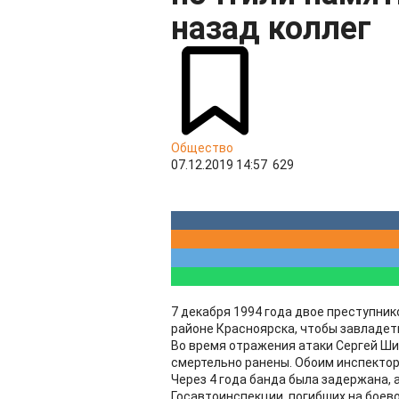
назад коллег
Общество
07.12.2019 14:57
629
7 декабря 1994 года двое преступни
районе Красноярска, чтобы завладе
Во время отражения атаки Сергей Ши
смертельно ранены. Обоим инспектор
Через 4 года банда была задержана, 
Госавтоинспекции, погибших на боев