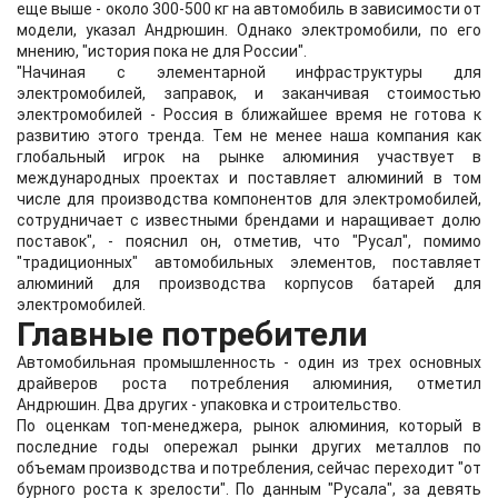
еще выше - около 300-500 кг на автомобиль в зависимости от
модели, указал Андрюшин. Однако электромобили, по его
мнению, "история пока не для России".
"Начиная с элементарной инфраструктуры для
электромобилей, заправок, и заканчивая стоимостью
электромобилей - Россия в ближайшее время не готова к
развитию этого тренда. Тем не менее наша компания как
глобальный игрок на рынке алюминия участвует в
международных проектах и поставляет алюминий в том
числе для производства компонентов для электромобилей,
сотрудничает с известными брендами и наращивает долю
поставок", - пояснил он, отметив, что "Русал", помимо
"традиционных" автомобильных элементов, поставляет
алюминий для производства корпусов батарей для
электромобилей.
Главные потребители
Автомобильная промышленность - один из трех основных
драйверов роста потребления алюминия, отметил
Андрюшин. Два других - упаковка и строительство.
По оценкам топ-менеджера, рынок алюминия, который в
последние годы опережал рынки других металлов по
объемам производства и потребления, сейчас переходит "от
бурного роста к зрелости". По данным "Русала", за девять