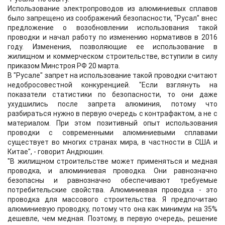
Использование электропроводов из алюминиевых сплавов
было запрещено из соображений безопасности, "Русал" внес
предложение о возобновлении использования такой
проводки и начал работу по изменению нормативов в 2016
году. Изменения, позволяющие ее использование в
жилищном и коммерческом строительстве, вступили в силу
приказом Минстроя РФ 20 марта.
В "Русале" запрет на использование такой проводки считают
недобросовестной конкуренцией. "Если взглянуть на
показатели статистики по безопасности, то они даже
ухудшились после запрета алюминия, потому что
разбираться нужно в первую очередь с контрафактом, а не с
материалом. При этом позитивный опыт использования
проводки с современными алюминиевыми сплавами
существует во многих странах мира, в частности в США и
Китае", - говорит Андрюшин.
"В жилищном строительстве может применяться и медная
проводка, и алюминиевая проводка. Они равнозначно
безопасны и равнозначно обеспечивают требуемые
потребительские свойства. Алюминиевая проводка - это
проводка для массового строительства. Я предпочитаю
алюминиевую проводку, потому что она как минимум на 35%
дешевле, чем медная. Поэтому, в первую очередь, решение