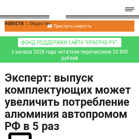
НОВОСТИ
\
Общество
Прислать новость
ФОНД ПОДДЕРЖКИ САЙТА "КРАСРАБ.РУ":
с начала 2026 года читатели перечислили 32 800
рублей
Эксперт: выпуск
комплектующих может
увеличить потребление
алюминия автопромом
РФ в 5 раз