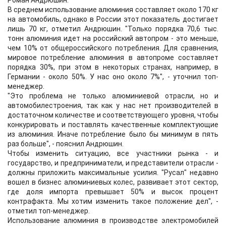
Роман Андрюшин.
В среднем использование алюминия составляет около 170 кг
на автомобиль, однако в России этот показатель достигает
лишь 70 кг, отметил Андрюшин. "Только порядка 70,6 тыс.
тонн алюминия идет на российский автопром - это меньше,
чем 10% от общероссийского потребления. Для сравнения,
мировое потребление алюминия в автопроме составляет
порядка 30%, при этом в некоторых странах, например, в
Германии - около 50%. У нас оно около 7%", - уточнил топ-
менеджер.
"Это проблема не только алюминиевой отрасли, но и
автомобилестроения, так как у нас нет производителей в
достаточном количестве и соответствующего уровня, чтобы
конкурировать и поставлять качественные комплектующие
из алюминия. Иначе потребление было бы минимум в пять
раз больше", - пояснил Андрюшин.
Чтобы изменить ситуацию, все участники рынка - и
государство, и предприниматели, и представители отрасли -
должны приложить максимальные усилия. "Русал" недавно
вошел в бизнес алюминиевых колес, развивает этот сектор,
где доля импорта превышает 50% и высок процент
контрафакта. Мы хотим изменить такое положение дел", -
отметил топ-менеджер.
Использование алюминия в производстве электромобилей