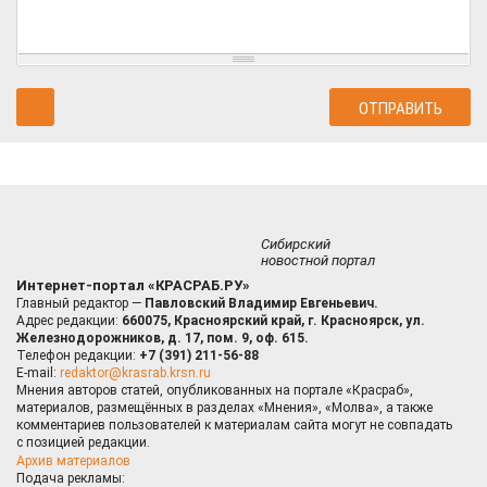
Сибирский
новостной портал
Интернет-портал «КРАСРАБ.РУ»
Главный редактор —
Павловский Владимир Евгеньевич.
Адрес редакции:
660075, Красноярский край, г. Красноярск, ул.
Железнодорожников, д. 17, пом. 9, оф. 615.
Телефон редакции:
+7 (391) 211-56-88
E-mail:
redaktor@krasrab.krsn.ru
Мнения авторов статей, опубликованных на портале «Красраб»,
материалов, размещённых в разделах «Мнения», «Молва», а также
комментариев пользователей к материалам сайта могут не совпадать
с позицией редакции.
Архив материалов
Подача рекламы: