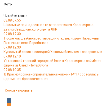
Фото:
Читайте также
08.08 07:55
Школьные принадлежности отправятся из Красноярска
детям Свердловского округа ЛНР
07.08 17:30
После масштабной реставрации открылся храм Параскевы
Пятницы в селе Барабаново
07.08 12:30
Купальный сезон в соседней Хакасии близится к завершению
07.08 12:10
Установкой главной городской ёлки в Красноярске займётся
фирма из Санкт-Петербурга
07.08 10:35
В Красноярской исправительной колонии № 17 состоялась
церемония бракосочетания
Комментировать