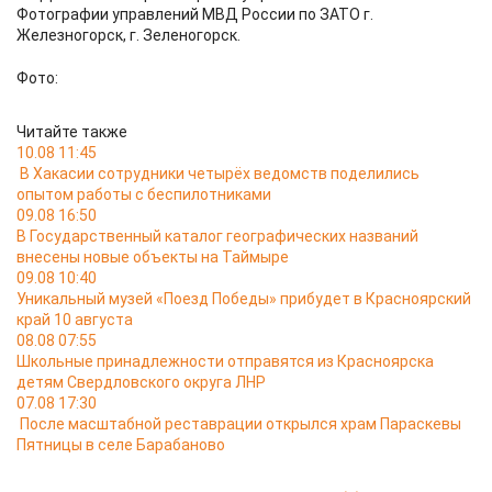
Фотографии управлений МВД России по ЗАТО г.
Железногорск, г. Зеленогорск.
Фото:
Читайте также
10.08 11:45
В Хакасии сотрудники четырёх ведомств поделились
опытом работы с беспилотниками
09.08 16:50
В Государственный каталог географических названий
внесены новые объекты на Таймыре
09.08 10:40
Уникальный музей «Поезд Победы» прибудет в Красноярский
край 10 августа
08.08 07:55
Школьные принадлежности отправятся из Красноярска
детям Свердловского округа ЛНР
07.08 17:30
После масштабной реставрации открылся храм Параскевы
Пятницы в селе Барабаново