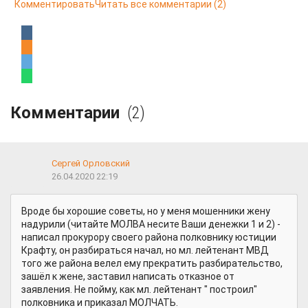
Комментировать
Читать все комментарии
(2)
Комментарии
(2)
Сергей Орловский
26.04.2020 22:19
Вроде бы хорошие советы, но у меня мошенники жену
надурили (читайте МОЛВА несите Ваши денежки 1 и 2) -
написал прокурору своего района полковнику юстиции
Крафту, он разбираться начал, но мл. лейтенант МВД
того же района велел ему прекратить разбирательство,
зашёл к жене, заставил написать отказное от
заявления. Не пойму, как мл. лейтенант " построил"
полковника и приказал МОЛЧАТЬ.