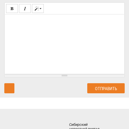
Сибирский
новостной портал