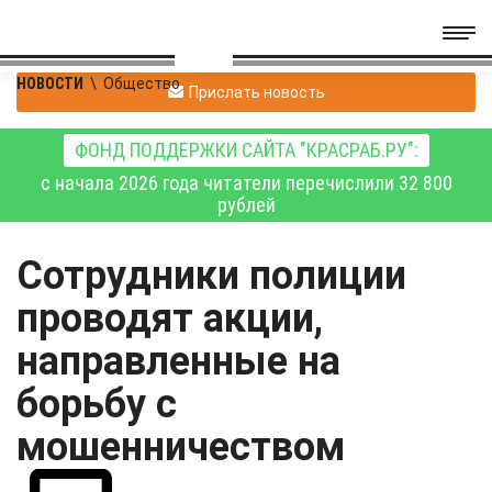
НОВОСТИ
\
Общество
Прислать новость
ФОНД ПОДДЕРЖКИ САЙТА "КРАСРАБ.РУ":
с начала 2026 года читатели перечислили 32 800
рублей
Сотрудники полиции
проводят акции,
направленные на
борьбу с
мошенничеством