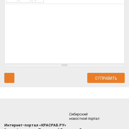
Сибирский
новостной портал
Интернет-портал «КРАСРАБ.РУ»