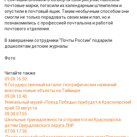
почтовые марки, погасили их календарным штемпелем и
опустили в почтовый ящик. Таким необычным способом они
смогли не только порадовать своих мам и пап, но и
познакомились с профессией почтальона и работой
почтового отделения.
В завершении сотрудники "Почты России" подарили
дошколятам детские журналы.
Фото:
Читайте также
09.08 16:50
В Государственный каталог географических названий
внесены новые объекты на Таймыре
09.08 10:40
Уникальный музей «Поезд Победы» прибудет в Красноярский
край 10 августа
08.08 07:55
Школьные принадлежности отправятся из Красноярска
детям Свердловского округа ЛНР
07.08 17:30