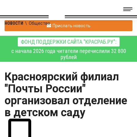
НОВОСТИ
\
Общество
Прислать новость
ФОНД ПОДДЕРЖКИ САЙТА "КРАСРАБ.РУ":
с начала 2026 года читатели перечислили 32 800
рублей
Красноярский филиал
"Почты России"
организовал отделение
в детском саду