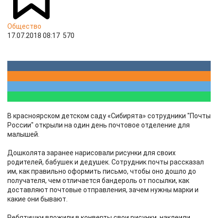
Общество
17.07.2018 08:17
570
В красноярском детском саду «Сибирята» сотрудники "Почты
России" открыли на один день почтовое отделение для
малышей.
Дошколята заранее нарисовали рисунки для своих
родителей, бабушек и дедушек. Сотрудник почты рассказал
им, как правильно оформить письмо, чтобы оно дошло до
получателя, чем отличается бандероль от посылки, как
доставляют почтовые отправления, зачем нужны марки и
какие они бывают.
Ребятишки вложили в конверты свои рисунки, наклеили