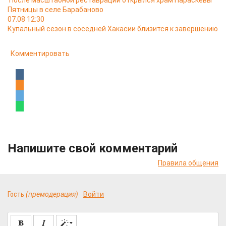
После масштабной реставрации открылся храм Параскевы
Пятницы в селе Барабаново
07.08 12:30
Купальный сезон в соседней Хакасии близится к завершению
Комментировать
Напишите свой комментарий
Правила общения
Гость
(премодерация)
Войти