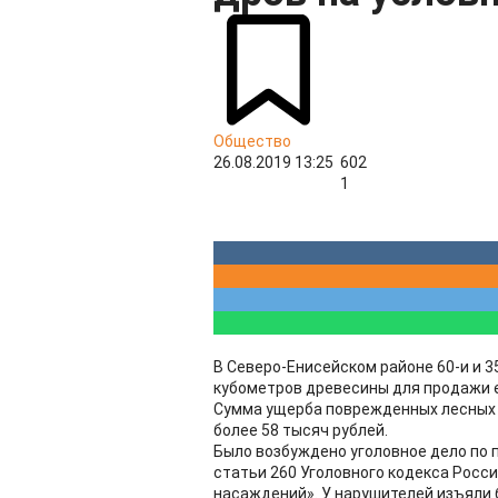
Общество
26.08.2019 13:25
602
1
В Северо-Енисейском районе 60-и и 3
кубометров древесины для продажи е
Сумма ущерба поврежденных лесных 
более 58 тысяч рублей.
Было возбуждено уголовное дело по 
статьи 260 Уголовного кодекса Росс
насаждений». У нарушителей изъяли 