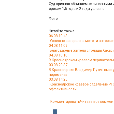
Суд признал обвиняемых виновными и
сроком 1,5 года и 2 года условно.
Фото:
Читайте также
06.08 10:43
Успешно завершена мото- и автоэкс
04.08 11:09
Благодарные жители столицы Хакас
04.08 10:10
В Красноярском краевом перинатальн
03.08 20:37
В Красноярске Владимир Путин выст
перемена»
03.08 14:25
Красноярское краевое отделение РГО
эффективности
Комментировать
Читать все коммен