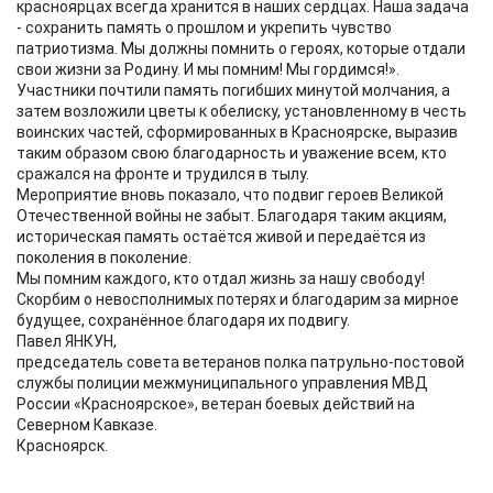
красноярцах всегда хранится в наших сердцах. Наша задача
- сохранить память о прошлом и укрепить чувство
патриотизма. Мы должны помнить о героях, которые отдали
свои жизни за Родину. И мы помним! Мы гордимся!».
Участники почтили память погибших минутой молчания, а
затем возложили цветы к обелиску, установленному в честь
воинских частей, сформированных в Красноярске, выразив
таким образом свою благодарность и уважение всем, кто
сражался на фронте и трудился в тылу.
Мероприятие вновь показало, что подвиг героев Великой
Отечественной войны не забыт. Благодаря таким акциям,
историческая память остаётся живой и передаётся из
поколения в поколение.
Мы помним каждого, кто отдал жизнь за нашу свободу!
Скорбим о невосполнимых потерях и благодарим за мирное
будущее, сохранённое благодаря их подвигу.
Павел ЯНКУН,
председатель совета ветеранов полка патрульно-постовой
службы полиции межмуниципального управления МВД
России «Красноярское», ветеран боевых действий на
Северном Кавказе.
Красноярск.