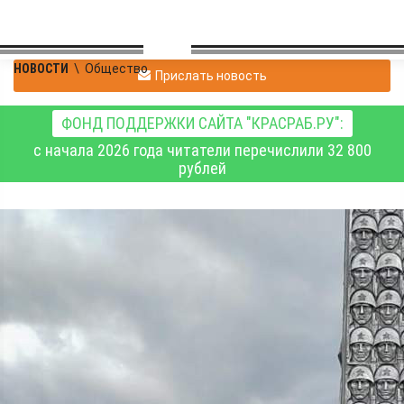
НОВОСТИ
\
Общество
Прислать новость
ФОНД ПОДДЕРЖКИ САЙТА "КРАСРАБ.РУ":
с начала 2026 года читатели перечислили 32 800
рублей
Из редакционной
почты: «Мы помним
каждого, кто отдал
жизнь за нашу свободу»