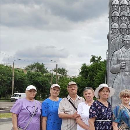
Общество
25.06.2025 08:56
1269