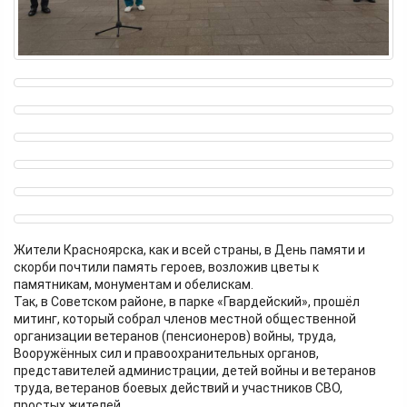
Жители Красноярска, как и всей страны, в День памяти и
скорби почтили память героев, возложив цветы к
памятникам, монументам и обелискам.
Так, в Советском районе, в парке «Гвардейский», прошёл
митинг, который собрал членов местной общественной
организации ветеранов (пенсионеров) войны, труда,
Вооружённых сил и правоохранительных органов,
представителей администрации, детей войны и ветеранов
труда, ветеранов боевых действий и участников СВО,
простых жителей.