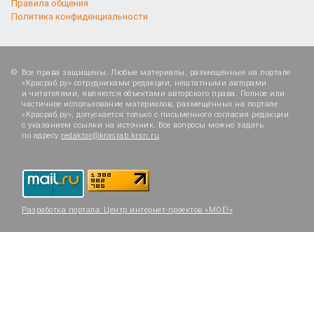
Правила общения
Политика конфиденциальности
Все права защищены. Любые материалы, размещённые на портале
«Красраб.ру» сотрудниками редакции, нештатными авторами
и читателями, являются объектами авторского права. Полное или
частичное использование материалов, размещённых на портале
«Красраб.ру», допускается только с письменного согласия редакции
с указанием ссылки на источник. Все вопросы можно задать
по адресу
redaktor@krasrab.krsn.ru
.
Разработка портала:
Центр интернет-проектов «МОЁ!»