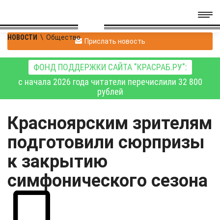
НОВОСТИ
\
Общество
Прислать новость
ФОНД ПОДДЕРЖКИ САЙТА "КРАСРАБ.РУ":
с начала 2026 года читатели перечислили 32 800
рублей
Красноярским зрителям
подготовили сюрпризы
к закрытию
симфонического сезона