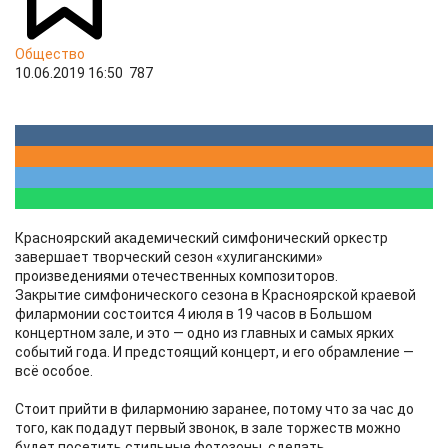
Общество
10.06.2019 16:50
787
Красноярский академический симфонический оркестр
завершает творческий сезон «хулиганскими»
произведениями отечественных композиторов.
Закрытие симфонического сезона в Красноярской краевой
филармонии состоится 4 июля в 19 часов в Большом
концертном зале, и это — одно из главных и самых ярких
событий года. И предстоящий концерт, и его обрамление —
всё особое.
Стоит прийти в филармонию заранее, потому что за час до
того, как подадут первый звонок, в зале торжеств можно
будет посетить стильные фотозоны, сделать