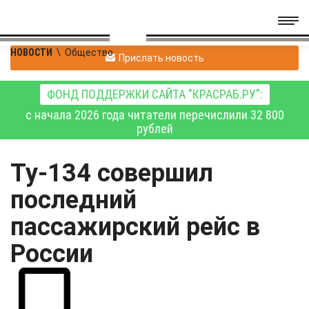
НОВОСТИ
\
Общество
Прислать новость
ФОНД ПОДДЕРЖКИ САЙТА "КРАСРАБ.РУ":
с начала 2026 года читатели перечислили 32 800
рублей
Ту-134 совершил
последний
пассажирский рейс в
России