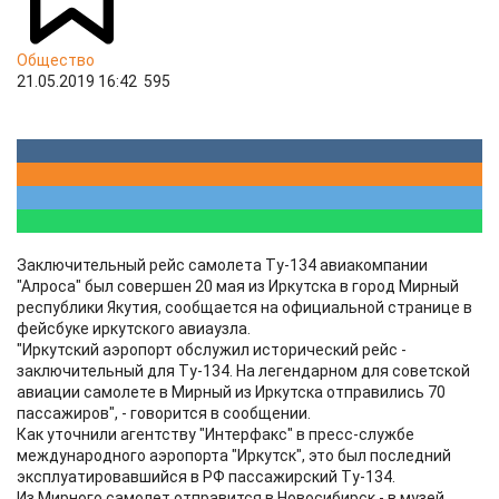
Общество
21.05.2019 16:42
595
Заключительный рейс самолета Ту-134 авиакомпании
"Алроса" был совершен 20 мая из Иркутска в город Мирный
республики Якутия, сообщается на официальной странице в
фейсбуке иркутского авиаузла.
"Иркутский аэропорт обслужил исторический рейс -
заключительный для Ту-134. На легендарном для советской
авиации самолете в Мирный из Иркутска отправились 70
пассажиров", - говорится в сообщении.
Как уточнили агентству "Интерфакс" в пресс-службе
международного аэропорта "Иркутск", это был последний
эксплуатировавшийся в РФ пассажирский Ту-134.
Из Мирного самолет отправится в Новосибирск - в музей