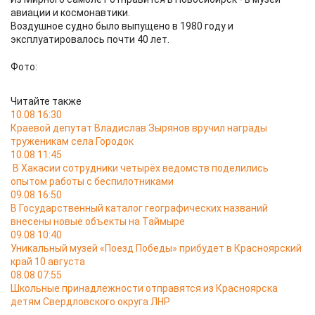
авиации и космонавтики.
Воздушное судно было выпущено в 1980 году и
эксплуатировалось почти 40 лет.
Фото:
Читайте также
10.08 16:30
Краевой депутат Владислав Зырянов вручил награды
труженикам села Городок
10.08 11:45
В Хакасии сотрудники четырёх ведомств поделились
опытом работы с беспилотниками
09.08 16:50
В Государственный каталог географических названий
внесены новые объекты на Таймыре
09.08 10:40
Уникальный музей «Поезд Победы» прибудет в Красноярский
край 10 августа
08.08 07:55
Школьные принадлежности отправятся из Красноярска
детям Свердловского округа ЛНР