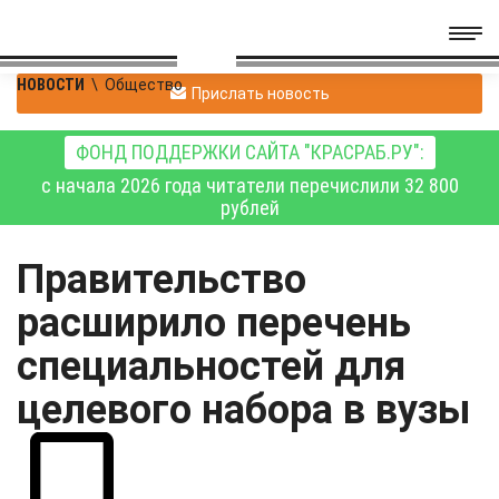
НОВОСТИ
\
Общество
Прислать новость
ФОНД ПОДДЕРЖКИ САЙТА "КРАСРАБ.РУ":
с начала 2026 года читатели перечислили 32 800
рублей
Правительство
расширило перечень
специальностей для
целевого набора в вузы