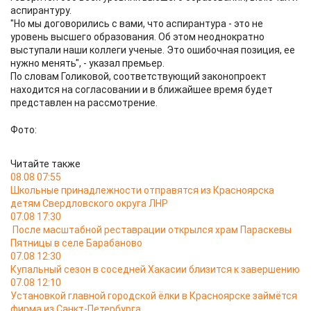
аспирантуру.
"Но мы договорились с вами, что аспирантура - это не
уровень высшего образования. Об этом неоднократно
выступали наши коллеги ученые. Это ошибочная позиция, ее
нужно менять", - указал премьер.
По словам Голиковой, соответствующий законопроект
находится на согласовании и в ближайшее время будет
представлен на рассмотрение.
Фото:
Читайте также
08.08 07:55
Школьные принадлежности отправятся из Красноярска
детям Свердловского округа ЛНР
07.08 17:30
После масштабной реставрации открылся храм Параскевы
Пятницы в селе Барабаново
07.08 12:30
Купальный сезон в соседней Хакасии близится к завершению
07.08 12:10
Установкой главной городской ёлки в Красноярске займётся
фирма из Санкт-Петербурга