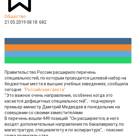
Общество
21.05.2019 08:18
682
Правительство России расширило перечень
специальностей, по которым проводится целевой набор на
бюджетные места в высших учебных заведениях, сообщила
сегодня
"Российская газета".
"Это важное очень направление, особенно когда это
касается дефицитных специальностей", - подчеркнул
премьер-министр Дмитрий Медведев в понедельник на
совещании со своими заместителями.
В перечень вошли 449 позиций. "Он расширяется, в него
входят дополнительные направления по бакалавриату, по
магистратуре, специалитету и по аспирантуре", - пояснил
глава правительства.