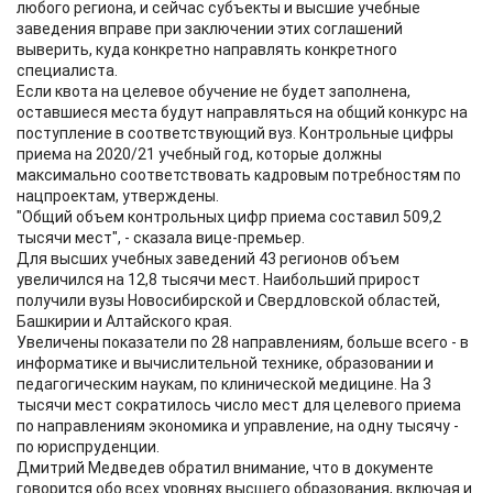
любого региона, и сейчас субъекты и высшие учебные
заведения вправе при заключении этих соглашений
выверить, куда конкретно направлять конкретного
специалиста.
Если квота на целевое обучение не будет заполнена,
оставшиеся места будут направляться на общий конкурс на
поступление в соответствующий вуз. Контрольные цифры
приема на 2020/21 учебный год, которые должны
максимально соответствовать кадровым потребностям по
нацпроектам, утверждены.
"Общий объем контрольных цифр приема составил 509,2
тысячи мест", - сказала вице-премьер.
Для высших учебных заведений 43 регионов объем
увеличился на 12,8 тысячи мест. Наибольший прирост
получили вузы Новосибирской и Свердловской областей,
Башкирии и Алтайского края.
Увеличены показатели по 28 направлениям, больше всего - в
информатике и вычислительной технике, образовании и
педагогическим наукам, по клинической медицине. На 3
тысячи мест сократилось число мест для целевого приема
по направлениям экономика и управление, на одну тысячу -
по юриспруденции.
Дмитрий Медведев обратил внимание, что в документе
говорится обо всех уровнях высшего образования, включая и