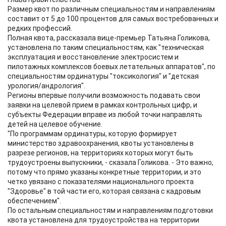
Размер квот по различным специальностям и направлениям
составит от 5 до 100 процентов для самых востребованных и
редких профессий.
Полная квота, рассказала вице-премьер Татьяна Голикова,
установлена по таким специальностям, как "техническая
эксплуатация и восстановление электросистем и
пилотажных комплексов боевых летательных аппаратов", по
специальностям ординатуры "токсикология" и "детская
урология/андрология".
Регионы впервые получили возможность подавать свои
заявки на целевой прием в рамках контрольных цифр, и
субъекты Федерации вправе из любой точки направлять
детей на целевое обучение.
"По программам ординатуры, которую формирует
министерство здравоохранения, квоты установлены в
разрезе регионов, на территориях которых могут быть
трудоустроены выпускники, - сказала Голикова. - Это важно,
потому что прямо указаны конкретные территории, и это
четко увязано с показателями национального проекта
"Здоровье" в той части его, которая связана с кадровым
обеспечением".
По остальным специальностям и направлениям подготовки
квота установлена для трудоустройства на территории