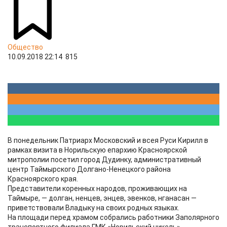
Общество
10.09.2018 22:14
815
В понедельник Патриарх Московский и всея Руси Кирилл в
рамках визита в Норильскую епархию Красноярской
митрополии посетил город Дудинку, административный
центр Таймырского Долгано-Ненецкого района
Красноярского края.
Представители коренных народов, проживающих на
Таймыре, — долган, ненцев, энцев, эвенков, нганасан —
приветствовали Владыку на своих родных языках.
На площади перед храмом собрались работники Заполярного