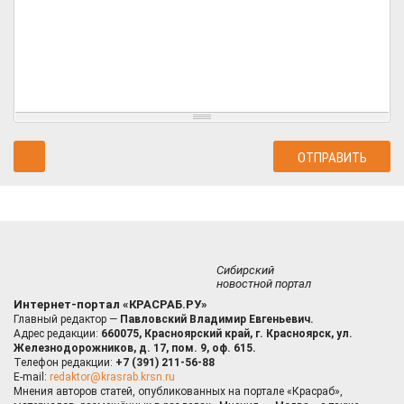
Сибирский
новостной портал
Интернет-портал «КРАСРАБ.РУ»
Главный редактор —
Павловский Владимир Евгеньевич.
Адрес редакции:
660075, Красноярский край, г. Красноярск, ул.
Железнодорожников, д. 17, пом. 9, оф. 615.
Телефон редакции:
+7 (391) 211-56-88
E-mail:
redaktor@krasrab.krsn.ru
Мнения авторов статей, опубликованных на портале «Красраб»,