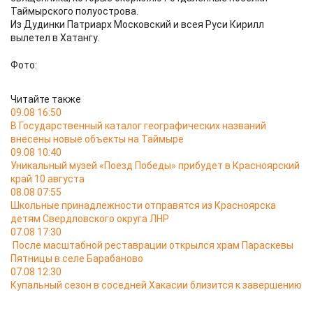
Таймырского полуострова.
Из Дудинки Патриарх Московский и всея Руси Кирилл
вылетел в Хатангу.
Фото:
Читайте также
09.08 16:50
В Государственный каталог географических названий
внесены новые объекты на Таймыре
09.08 10:40
Уникальный музей «Поезд Победы» прибудет в Красноярский
край 10 августа
08.08 07:55
Школьные принадлежности отправятся из Красноярска
детям Свердловского округа ЛНР
07.08 17:30
После масштабной реставрации открылся храм Параскевы
Пятницы в селе Барабаново
07.08 12:30
Купальный сезон в соседней Хакасии близится к завершению