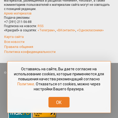
материалов, размещённых в разделах «Мнения», «Молва», а также
комментариев пользователей к материалам сайта могут не совпадать
с позицией редакции.
Архив материалов
Подача рекламы:
+7 (391) 211-56-88
Подписка на новости:
RSS
«Красраб» в соцсетях:
«Телеграм»
,
«ВКонтакте»
,
«Одноклассники»
Карта сайта
Все новости
Правила общения
Политика конфиденциальности
Оставаясь на сайте, Вы даете согласие на
Все права защищены. Любые материалы, размещённые на портале
использование cookies, которые применяются для
«Красраб.ру» сотрудниками редакции, нештатными авторами
повышения качества рекомендаций согласно
и читателями, являются объектами авторского права. Полное или
Политике
. Отказаться от cookies, можно через
частичное использование материалов, размещённых на портале
настройки Вашего браузера.
«Красраб.ру», допускается только с письменного согласия редакции
с указанием ссылки на источник. Все вопросы можно задать
по адресу
redaktor@krasrab.krsn.ru
.
OK